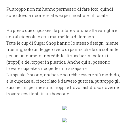
Purtroppo non mi hanno permesso di fare foto, quindi
sono dovuta ricorrere al web per mostrarvi il locale.
Ho preso due cupcakes da portare via: una alla vaniglia e
una al cioccolato con marmellata di lamponi.
Tutte le cup di Sugar Shop hanno lo stesso design: niente
frosting, solo un leggero velo di panna che fa da collante
per un un numero incredibile di zuccherini colorati
(troppi) e dei topper in plastica. Anche qui si possono
trovare cupcakes ricoperte di marzapane.
L’impasto è buono, anche se potrebbe essere più morbido,
e la cupcake al cioccolato è davvero gustosa, purtroppo gli
zuccherini per me sono troppi e trovo fastidioso doverne
trovare così tanti in un boccone.