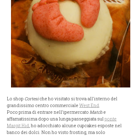
Lo shop
Cortesi
che ho visitato si trova all’interno del
grandissimo centro commerciale
West End
.
Poco prima di entrare nell’ipermercato
Match
e
affamatissima dopo una lunga passeggiata sul
ponte
Margit Hid
, ho adocchiato alcune cupcakes esposte nel
banco dei dolci. Non ho visto frosting, ma solo