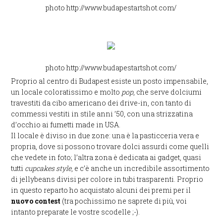
photo http://www.budapestartshot.com/
photo http://www.budapestartshot.com/
Proprio al centro di Budapest esiste un posto impensabile,
un locale coloratissimo e molto
pop
, che serve dolciumi
travestiti da cibo americano dei drive-in, con tanto di
commessi vestiti in stile anni ’50, con una strizzatina
d’occhio ai fumetti made in USA.
Il locale è diviso in due zone: una è la pasticceria vera e
propria, dove si possono trovare dolci assurdi come quelli
che vedete in foto; l’altra zona è dedicata ai gadget, quasi
tutti
cupcakes style
, e c’è anche un incredibile assortimento
di jellybeans divisi per colore in tubi trasparenti. Proprio
in questo reparto ho acquistato alcuni dei premi per il
nuovo contest
(tra pochissimo ne saprete di più, voi
intanto preparate le vostre scodelle ;-).