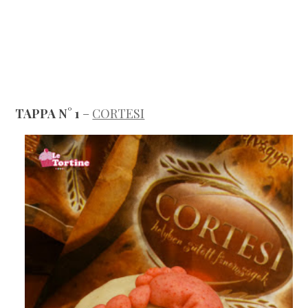
TAPPA N° 1
–
CORTESI