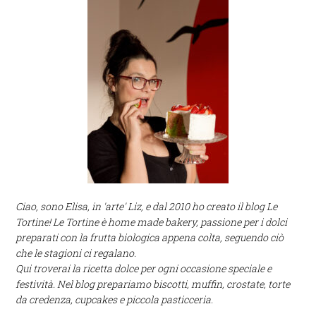
Ciao, sono Elisa, in 'arte' Liz, e dal 2010 ho creato il blog Le
Tortine! Le Tortine è home made bakery, passione per i dolci
preparati con la frutta biologica appena colta, seguendo ciò
che le stagioni ci regalano.
Qui troverai la ricetta dolce per ogni occasione speciale e
festività. Nel blog prepariamo biscotti, muffin, crostate, torte
da credenza, cupcakes e piccola pasticceria.