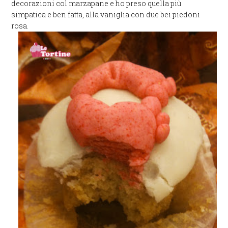
decorazioni col marzapane e ho preso quella più
simpatica e ben fatta, alla vaniglia con due bei piedoni
rosa.