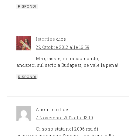
RISPONDI
letortine
dice
22 Ottobre 2012 alle 16:59
Ma grassie, mi raccomando,
andateci sul serio a Budapest, ne vale la pena!
RISPONDI
Anonimo
dice
7 Novembre 2012 alle 13:10
Ci sono stata nel 2006 ma di
cupcakes nemmeno l'ombra… ma è una città