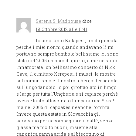
Serena S. Madhouse
dice
18 Ottobre 2012 alle 11:41
Io amo tanto Budapest, fin da piccola
perchè i miei nonni quando andavano lì mi
portavno sempre bambole bellissime..ci sono
stata nel 2005 un paio di giorni, e me ne sono
innamorata…un bellissimo concerto di Nick
Cave, il cimitero Kerepesi, i musei, le mostre
sul comunismo e il nostro albergo decadente
sul lungodanubio.. o poi girottaolato in lungo
e largo per tutta l'Ungheria e si capisce perchè
avesse tanto affascinato l'imperatrice Sissi!
ma nel 2005 di capcakes neanche l'ombra…
Invece questa estate in Slovacchia gli
servivano per accompagnare il caffè, senza
glassa ma molto buoni, insieme alla
canonica panna acida e al biscottino di