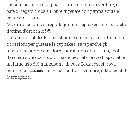
rossi in agrodolce, zuppa di carne d’oca con verdure, il
patè di fegato d’oca e il purè di patate con panna acida e
salsiccia, divini!
Ma ora passiamo al reportage sulle cupcakes… con qualche
tiratina d’orecchie!! 😉
Diciamolo subito, Budapest non è una città che offre molte
occasioni per gustare le cupcakes, sarà perchè gli
ungheresi hanno già i loro buonissimi dolci tipici, molti
dei quali sono pani dolci, paste lievitate, biscotti speziati e
un largo uso del marzapane, di cui a Budapest si trova
persino un
museo
che vi consiglio di visitare, il Museo del
Marzapane.