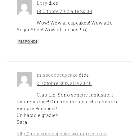
Lory
dice
18 Ottobre 2012 alle 20:08
Wow! Wow ai cupcakes! Wow allo
Sugar Shop! Wow al tuo post! :o)
RISPONDI
misscococupcake
dice
21 Ottobre 2012 alle 20:46
Ciao Liz! Sono sempre fantastici i
tuoi reportage! Ora non mi resta che andare a
visitare Budapest!
Un bacio e grazie!!
Sara
http://misscococupcake.wordpress.com