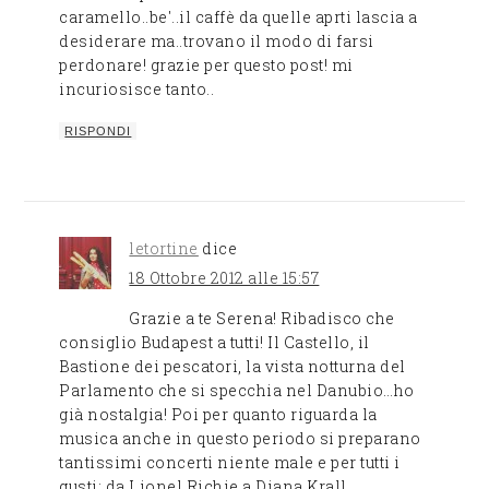
caramello..be'..il caffè da quelle aprti lascia a
desiderare ma..trovano il modo di farsi
perdonare! grazie per questo post! mi
incuriosisce tanto..
RISPONDI
letortine
dice
18 Ottobre 2012 alle 15:57
Grazie a te Serena! Ribadisco che
consiglio Budapest a tutti! Il Castello, il
Bastione dei pescatori, la vista notturna del
Parlamento che si specchia nel Danubio…ho
già nostalgia! Poi per quanto riguarda la
musica anche in questo periodo si preparano
tantissimi concerti niente male e per tutti i
gusti: da Lionel Richie a Diana Krall,