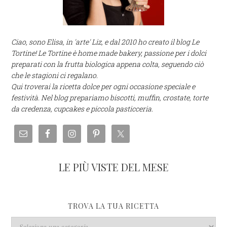
Ciao, sono Elisa, in 'arte' Liz, e dal 2010 ho creato il blog Le
Tortine! Le Tortine è home made bakery, passione per i dolci
preparati con la frutta biologica appena colta, seguendo ciò
che le stagioni ci regalano.
Qui troverai la ricetta dolce per ogni occasione speciale e
festività. Nel blog prepariamo biscotti, muffin, crostate, torte
da credenza, cupcakes e piccola pasticceria.
LE PIÙ VISTE DEL MESE
TROVA LA TUA RICETTA