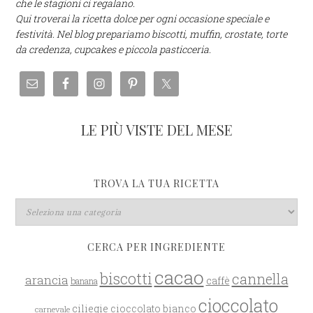
che le stagioni ci regalano.
Qui troverai la ricetta dolce per ogni occasione speciale e
festività. Nel blog prepariamo biscotti, muffin, crostate, torte
da credenza, cupcakes e piccola pasticceria.
LE PIÙ VISTE DEL MESE
TROVA LA TUA RICETTA
CERCA PER INGREDIENTE
cacao
biscotti
cannella
arancia
caffè
banana
cioccolato
ciliegie
cioccolato bianco
carnevale