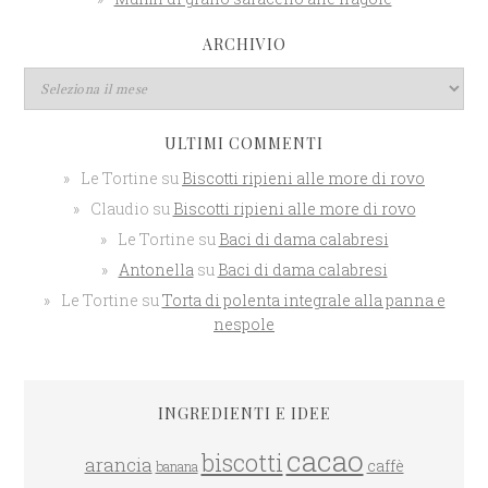
ARCHIVIO
ULTIMI COMMENTI
Le Tortine
su
Biscotti ripieni alle more di rovo
Claudio
su
Biscotti ripieni alle more di rovo
Le Tortine
su
Baci di dama calabresi
Antonella
su
Baci di dama calabresi
Le Tortine
su
Torta di polenta integrale alla panna e
nespole
INGREDIENTI E IDEE
cacao
biscotti
arancia
caffè
banana