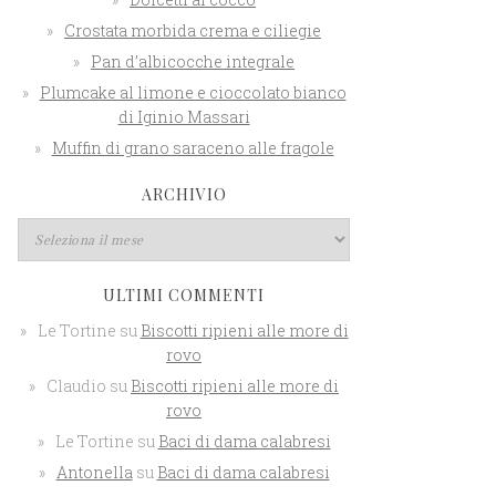
Crostata morbida crema e ciliegie
Pan d’albicocche integrale
Plumcake al limone e cioccolato bianco
di Iginio Massari
Muffin di grano saraceno alle fragole
ARCHIVIO
ULTIMI COMMENTI
Le Tortine
su
Biscotti ripieni alle more di
rovo
Claudio
su
Biscotti ripieni alle more di
rovo
Le Tortine
su
Baci di dama calabresi
Antonella
su
Baci di dama calabresi