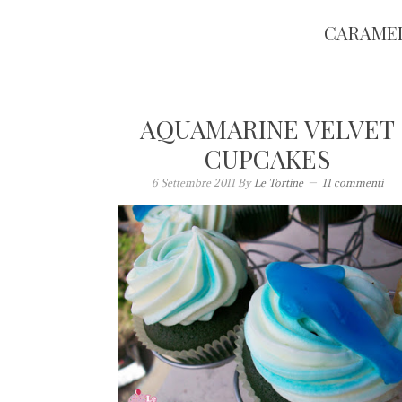
CARAME
AQUAMARINE VELVET
CUPCAKES
6 Settembre 2011
By
Le Tortine
11 commenti