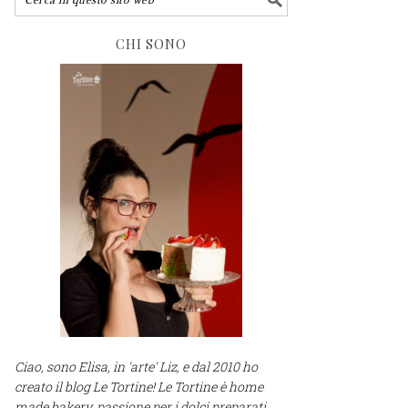
CHI SONO
Ciao, sono Elisa, in 'arte' Liz, e dal 2010 ho
creato il blog Le Tortine! Le Tortine è home
made bakery, passione per i dolci preparati