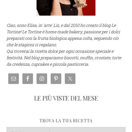
Ciao, sono Elisa, in 'arte' Liz, e dal 2010 ho creato il blog Le
Tortine! Le Tortine è home made bakery, passione per i dolci
preparati con la frutta biologica appena colta, seguendo ciò
che le stagioni ci regalano.
Qui troverai la ricetta dolce per ogni occasione speciale e
festività. Nel blog prepariamo biscotti, muffin, crostate, torte
da credenza, cupcakes e piccola pasticceria.
LE PIÙ VISTE DEL MESE
TROVA LA TUA RICETTA