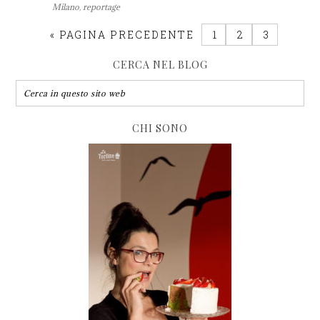
Milano
,
reportage
«
PAGINA PRECEDENTE
1
2
3
CERCA NEL BLOG
CHI SONO