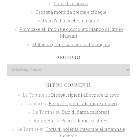
Dolcetti al cocco
Crostata morbida crema e ciliegie
Pan d’albicocche integrale
Plumcake al limone e cioccolato bianco di Iginio
Massari
Muffin di grano saraceno alle fragole
ARCHIVIO
ULTIMI COMMENTI
Le Tortine
su
Biscotti ripieni alle more di rovo
Claudio
su
Biscotti ripieni alle more di rovo
Le Tortine
su
Baci di dama calabresi
Antonella
su
Baci di dama calabresi
Le Tortine
su
Torta di polenta integrale alla panna e
nespole