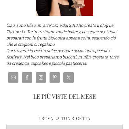
Ciao, sono Elisa, in 'arte' Liz, e dal 2010 ho creato il blog Le
Tortine! Le Tortine è home made bakery, passione per i dolci
preparati con la frutta biologica appena colta, seguendo ciò
che le stagioni ci regalano.
Qui troverai la ricetta dolce per ogni occasione speciale e
festività. Nel blog prepariamo biscotti, muffin, crostate, torte
da credenza, cupcakes e piccola pasticceria.
LE PIÙ VISTE DEL MESE
TROVA LA TUA RICETTA