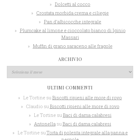
Dolcetti al cocco
Crostata morbida crema e ciliegie
Pan d’albicocche integrale
Plumcake al limone e cioccolato bianco di Iginio
Massari
Muffin di grano saraceno alle fragole
ARCHIVIO
ULTIMI COMMENTI
Le Tortine
su
Biscotti ripieni alle more di rovo
Claudio
su
Biscotti ripieni alle more di rovo
Le Tortine
su
Baci di dama calabresi
Antonella
su
Baci di dama calabresi
Le Tortine
su
Torta di polenta integrale alla panna e
nespole