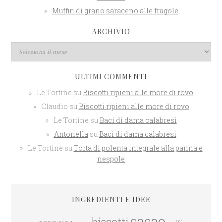
Muffin di grano saraceno alle fragole
ARCHIVIO
ULTIMI COMMENTI
Le Tortine
su
Biscotti ripieni alle more di rovo
Claudio
su
Biscotti ripieni alle more di rovo
Le Tortine
su
Baci di dama calabresi
Antonella
su
Baci di dama calabresi
Le Tortine
su
Torta di polenta integrale alla panna e
nespole
INGREDIENTI E IDEE
cacao