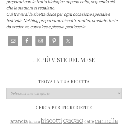
preparati con la frutta biologica appena colta, seguendo ciò
che le stagioni ci regalano.
Qui troverai la ricetta dolce per ogni occasione speciale e
festività. Nel blog prepariamo biscotti, muffin, crostate, torte
da credenza, cupcakes e piccola pasticceria.
LE PIÙ VISTE DEL MESE
TROVA LA TUA RICETTA
CERCA PER INGREDIENTE
cacao
biscotti
cannella
arancia
caffè
banana