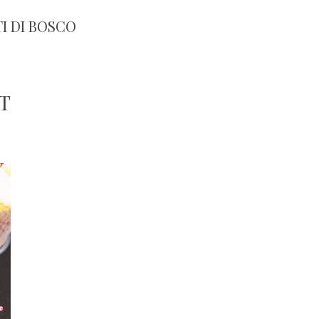
I DI BOSCO
T