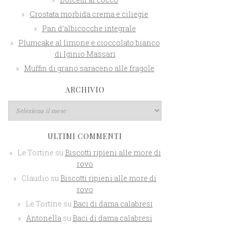
Crostata morbida crema e ciliegie
Pan d’albicocche integrale
Plumcake al limone e cioccolato bianco
di Iginio Massari
Muffin di grano saraceno alle fragole
ARCHIVIO
ULTIMI COMMENTI
Le Tortine
su
Biscotti ripieni alle more di
rovo
Claudio
su
Biscotti ripieni alle more di
rovo
Le Tortine
su
Baci di dama calabresi
Antonella
su
Baci di dama calabresi