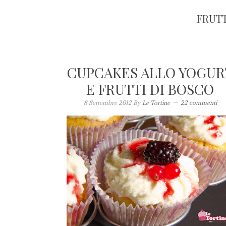
FRUTT
CUPCAKES ALLO YOGUR
E FRUTTI DI BOSCO
8 Settembre 2012
By
Le Tortine
22 commenti