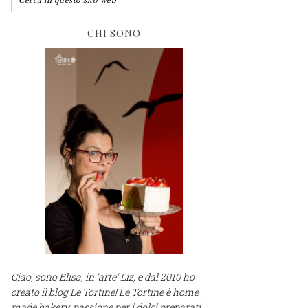
CHI SONO
Ciao, sono Elisa, in 'arte' Liz, e dal 2010 ho
creato il blog Le Tortine! Le Tortine è home
made bakery, passione per i dolci preparati