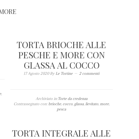
MORE
TORTA BRIOCHE ALLE
PESCHE E MORE CON
GLASSA AL COCCO
17 Agosto 2020
By
Le Tortine
2 commenti
e
,
Archiviato in:
Torte da credenza
Contrassegnato con:
brioche
,
cocco
,
glassa
,
lievitato
,
more
,
pesca
TORTA INTEGRALE ALLE