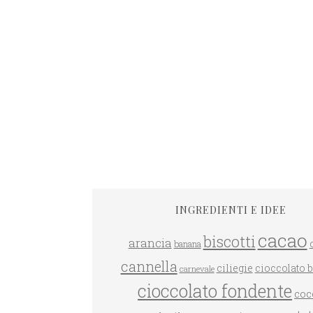
INGREDIENTI E IDEE
cacao
biscotti
arancia
banana
cannella
ciliegie
cioccolato 
carnevale
cioccolato fondente
coc