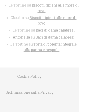
Le Tortine
su
Biscotti ripieni alle more di
rovo
Claudio
su
Biscotti ripieni alle more di
rovo
Le Tortine
su
Baci di dama calabresi
Antonella
su
Baci di dama calabresi
Le Tortine
su
Torta di polenta integrale
alla panna e nespole
Cookie Policy
Dichiarazione sulla Privacy