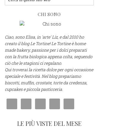
CHI SONO
Ciao, sono Elisa, in 'arte' Liz, e dal 2010 ho
creato il blog Le Tortine! Le Tortine è home
made bakery, passione per i dolci preparati
con la frutta biologica appena colta, seguendo
ciò che le stagioni ci regalano.
Qui troverai la ricetta dolce per ogni occasione
speciale e festività. Nel blog prepariamo
biscotti, muffin, crostate, torte da credenza,
cupcakes e piccola pasticceria.
LE PIÙ VISTE DEL MESE