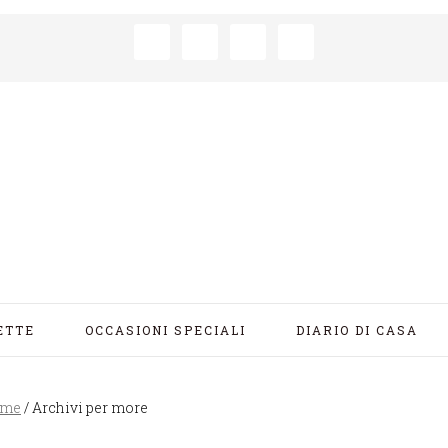
ETTE
OCCASIONI SPECIALI
DIARIO DI CASA
me
/
Archivi per more