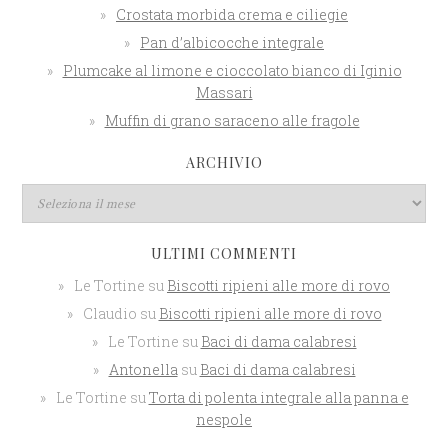
Crostata morbida crema e ciliegie
Pan d’albicocche integrale
Plumcake al limone e cioccolato bianco di Iginio
Massari
Muffin di grano saraceno alle fragole
ARCHIVIO
ULTIMI COMMENTI
Le Tortine
su
Biscotti ripieni alle more di rovo
Claudio
su
Biscotti ripieni alle more di rovo
Le Tortine
su
Baci di dama calabresi
Antonella
su
Baci di dama calabresi
Le Tortine
su
Torta di polenta integrale alla panna e
nespole