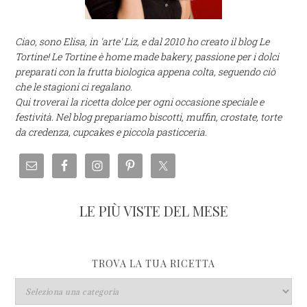
Ciao, sono Elisa, in 'arte' Liz, e dal 2010 ho creato il blog Le
Tortine! Le Tortine è home made bakery, passione per i dolci
preparati con la frutta biologica appena colta, seguendo ciò
che le stagioni ci regalano.
Qui troverai la ricetta dolce per ogni occasione speciale e
festività. Nel blog prepariamo biscotti, muffin, crostate, torte
da credenza, cupcakes e piccola pasticceria.
LE PIÙ VISTE DEL MESE
TROVA LA TUA RICETTA