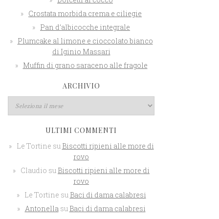
Crostata morbida crema e ciliegie
Pan d’albicocche integrale
Plumcake al limone e cioccolato bianco
di Iginio Massari
Muffin di grano saraceno alle fragole
ARCHIVIO
ULTIMI COMMENTI
Le Tortine
su
Biscotti ripieni alle more di
rovo
Claudio
su
Biscotti ripieni alle more di
rovo
Le Tortine
su
Baci di dama calabresi
Antonella
su
Baci di dama calabresi