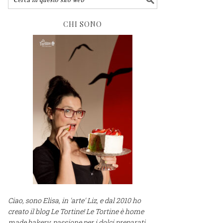
CHI SONO
Ciao, sono Elisa, in 'arte' Liz, e dal 2010 ho
creato il blog Le Tortine! Le Tortine è home
made bakery, passione per i dolci preparati