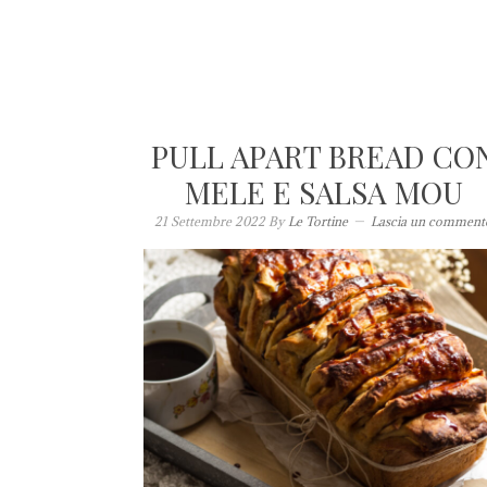
PULL APART BREAD CO
MELE E SALSA MOU
21 Settembre 2022
By
Le Tortine
Lascia un comment