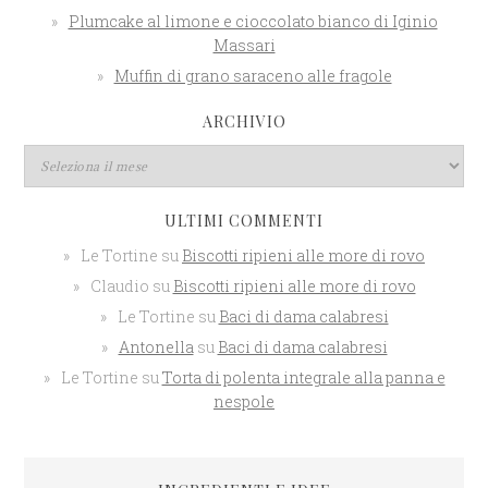
Plumcake al limone e cioccolato bianco di Iginio
Massari
Muffin di grano saraceno alle fragole
ARCHIVIO
ULTIMI COMMENTI
Le Tortine
su
Biscotti ripieni alle more di rovo
Claudio
su
Biscotti ripieni alle more di rovo
Le Tortine
su
Baci di dama calabresi
Antonella
su
Baci di dama calabresi
Le Tortine
su
Torta di polenta integrale alla panna e
nespole