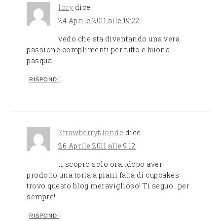
lory
dice
24 Aprile 2011 alle 19:22
vedo che sta diventando una vera
passione,complimenti per tutto e buona
pasqua
RISPONDI
Strawberryblonde
dice
26 Aprile 2011 alle 9:12
ti scopro solo ora…dopo aver
prodotto una torta a piani fatta di cupcakes
trovo questo blog meraviglioso! Ti seguo…per
sempre!
RISPONDI