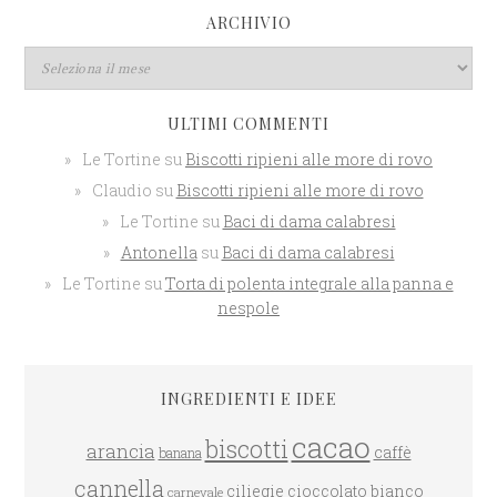
ARCHIVIO
ULTIMI COMMENTI
Le Tortine
su
Biscotti ripieni alle more di rovo
Claudio
su
Biscotti ripieni alle more di rovo
Le Tortine
su
Baci di dama calabresi
Antonella
su
Baci di dama calabresi
Le Tortine
su
Torta di polenta integrale alla panna e
nespole
INGREDIENTI E IDEE
cacao
biscotti
arancia
caffè
banana
cannella
ciliegie
cioccolato bianco
carnevale