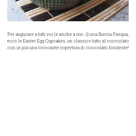
Per augurare a tutti voi (e anche a me ;-)) una Buona Pasqua,
ecco le Easter Egg Cupcakes, un classico tutto al cioccolato
con in più una croccante copertura di cioccolato fondente!