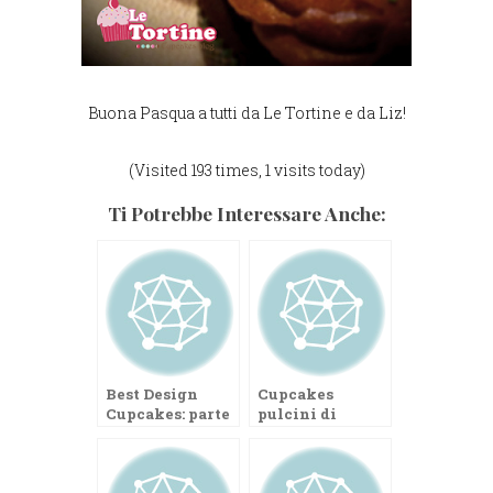
Buona Pasqua a tutti da Le Tortine e da Liz!
(Visited 193 times, 1 visits today)
Ti Potrebbe Interessare Anche:
Best Design
Cupcakes
Cupcakes: parte
pulcini di
il primo contest
Pasqua
de Le Tortine