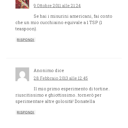
9 Ottobre 2011 alle 21:24
Se hai i misurini americani, fai conto
che un mio cucchiaino equivale a 1 TSP (1
teaspoon).
RISPONDI
Anonimo
dice
28 Febbraio 2013 alle 12:45
Il mio primo esperimento di tortine..
riuscitissimo e ghiottissimo…tornerò per
sperimentare altre golosità! Donatella
RISPONDI