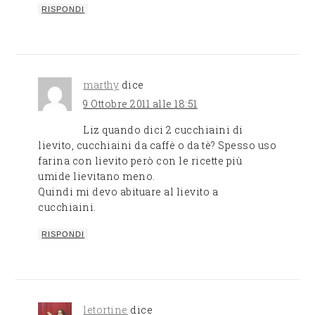
RISPONDI
marthy
dice
9 Ottobre 2011 alle 18:51
Liz quando dici 2 cucchiaini di
lievito, cucchiaini da caffè o da tè? Spesso uso
farina con lievito però con le ricette più
umide lievitano meno.
Quindi mi devo abituare al lievito a
cucchiaini.
RISPONDI
letortine
dice