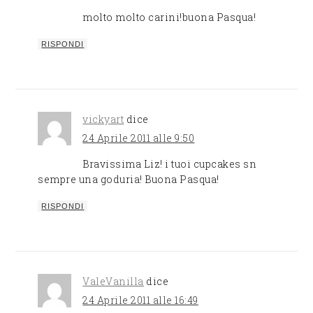
molto molto carini!buona Pasqua!
RISPONDI
vickyart
dice
24 Aprile 2011 alle 9:50
Bravissima Liz! i tuoi cupcakes sn
sempre una goduria! Buona Pasqua!
RISPONDI
ValeVanilla
dice
24 Aprile 2011 alle 16:49