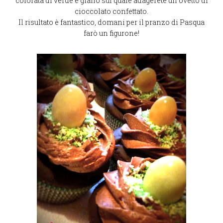
colorata di verde e giallo sul quale adagerete un ovetto di
cioccolato confettato.
Il risultato è fantastico, domani per il pranzo di Pasqua
farò un figurone!