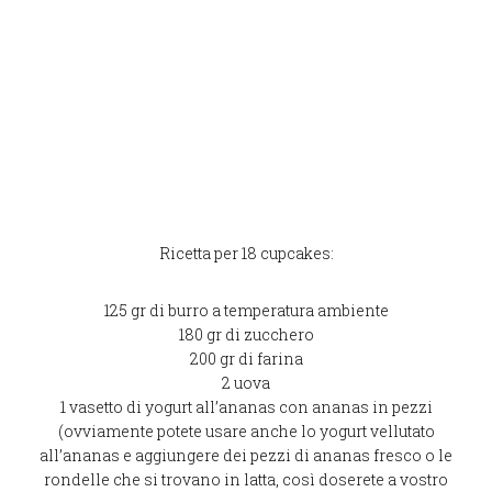
Ricetta per 18 cupcakes:
125 gr di burro a temperatura ambiente
180 gr di zucchero
200 gr di farina
2 uova
1 vasetto di yogurt all’ananas con ananas in pezzi
(ovviamente potete usare anche lo yogurt vellutato
all’ananas e aggiungere dei pezzi di ananas fresco o le
rondelle che si trovano in latta, così doserete a vostro