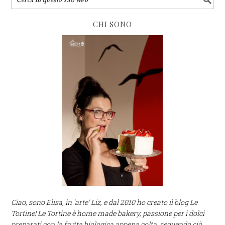
CHI SONO
Ciao, sono Elisa, in 'arte' Liz, e dal 2010 ho creato il blog Le
Tortine! Le Tortine è home made bakery, passione per i dolci
preparati con la frutta biologica appena colta, seguendo ciò