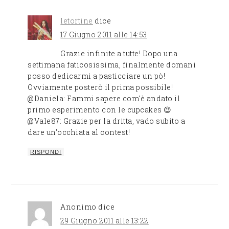
letortine
dice
17 Giugno 2011 alle 14:53
Grazie infinite a tutte! Dopo una
settimana faticosissima, finalmente domani
posso dedicarmi a pasticciare un pò!
Ovviamente posterò il prima possibile!
@Daniela: Fammi sapere com'è andato il
primo esperimento con le cupcakes 😉
@Vale87: Grazie per la dritta, vado subito a
dare un'occhiata al contest!
RISPONDI
Anonimo
dice
29 Giugno 2011 alle 13:22