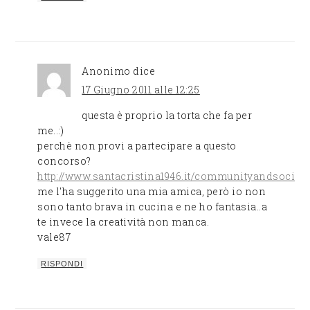
Anonimo
dice
17 Giugno 2011 alle 12:25
questa è proprio la torta che fa per
me..:)
perchè non provi a partecipare a questo
concorso?
http://www.santacristina1946.it/communityandsocial
me l'ha suggerito una mia amica, però io non
sono tanto brava in cucina e ne ho fantasia..a
te invece la creatività non manca.
vale87
RISPONDI