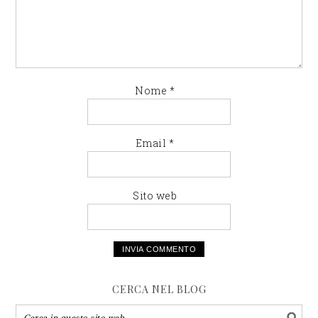
Nome
*
Email
*
Sito web
CERCA NEL BLOG