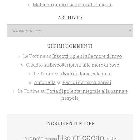
Muffin di grano saraceno alle fragole
ARCHIVIO
ULTIMI COMMENTI
Le Tortine
su
Biscotti ripieni alle more di rovo
Claudio
su
Biscotti ripieni alle more di rovo
Le Tortine
su
Baci di dama calabresi
Antonella
su
Baci di dama calabresi
Le Tortine
su
Torta di polenta integrale alla panna e
nespole
INGREDIENTI E IDEE
cacao
biscotti
arancia
caffè
banana