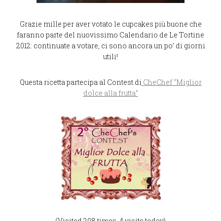
Grazie mille per aver votato le cupcakes più buone che
faranno parte del nuovissimo Calendario de Le Tortine
2012: continuate a votare, ci sono ancora un po’ di giorni
utili!
Questa ricetta partecipa al Contest di
CheChef “Miglior
dolce alla frutta”
(Visited 208 times, 4 visits today)