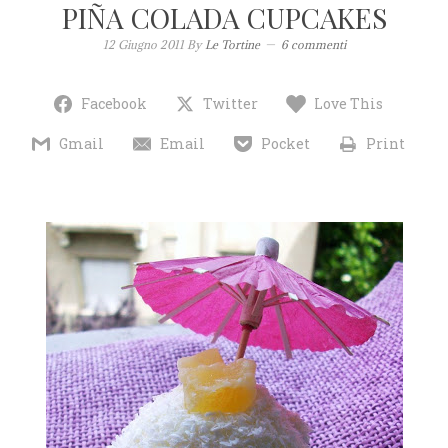
PIÑA COLADA CUPCAKES
12 Giugno 2011
By
Le Tortine
6 commenti
Facebook
Twitter
Love This
Gmail
Email
Pocket
Print