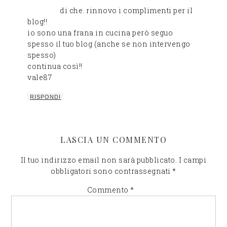
di che. rinnovo i complimenti per il
blog!!
io sono una frana in cucina però seguo
spesso il tuo blog (anche se non intervengo
spesso)
continua così!!
vale87
RISPONDI
LASCIA UN COMMENTO
Il tuo indirizzo email non sarà pubblicato.
I campi
obbligatori sono contrassegnati
*
Commento
*