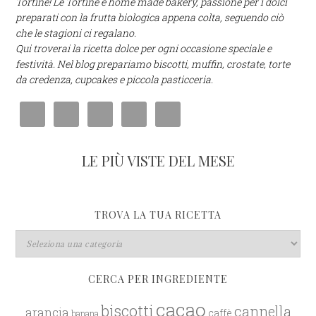
Tortine! Le Tortine è home made bakery, passione per i dolci
preparati con la frutta biologica appena colta, seguendo ciò
che le stagioni ci regalano.
Qui troverai la ricetta dolce per ogni occasione speciale e
festività. Nel blog prepariamo biscotti, muffin, crostate, torte
da credenza, cupcakes e piccola pasticceria.
LE PIÙ VISTE DEL MESE
TROVA LA TUA RICETTA
CERCA PER INGREDIENTE
cacao
biscotti
cannella
arancia
caffè
banana