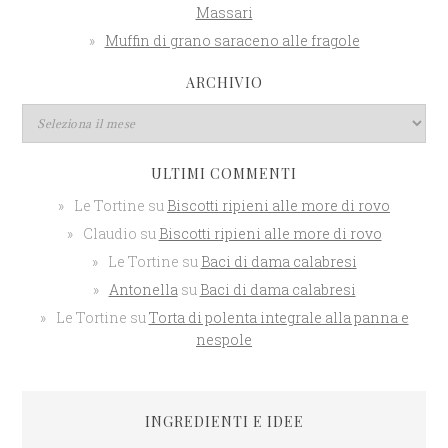
Massari
Muffin di grano saraceno alle fragole
ARCHIVIO
ULTIMI COMMENTI
Le Tortine
su
Biscotti ripieni alle more di rovo
Claudio
su
Biscotti ripieni alle more di rovo
Le Tortine
su
Baci di dama calabresi
Antonella
su
Baci di dama calabresi
Le Tortine
su
Torta di polenta integrale alla panna e
nespole
INGREDIENTI E IDEE