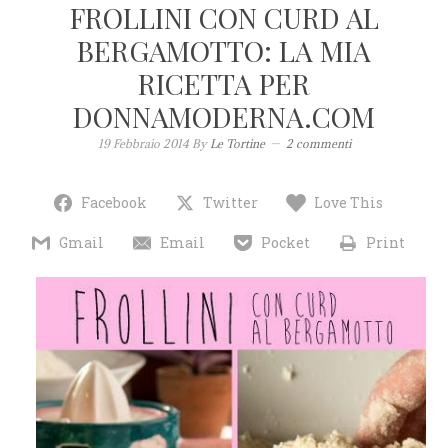
FROLLINI CON CURD AL
BERGAMOTTO: LA MIA
RICETTA PER
DONNAMODERNA.COM
19 Febbraio 2014
By
Le Tortine
2 commenti
Facebook
Twitter
Love This
Gmail
Email
Pocket
Print