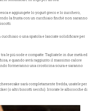
resca e aggiungete lo yogurt greco e lo zucchero,
uendo la frusta con un cucchiaio finchè non saranno
iscotti.
 cucchiaio o una spatola e lasciate solidificare per
 tra le più sode e compatte. Tagliatele in due metà ed
 ghisa, e quando avrà raggiunto il massimo calore
 Quando formeranno una crosticina scura e saranno
a cheesecake sarà completamente fredda, usatele per
r (o altri biscotti secchi). Irrorate le albicocche di