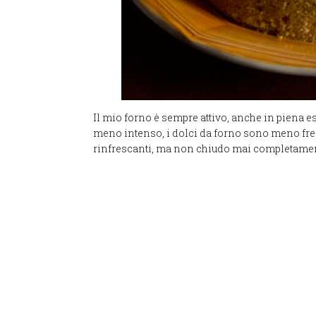
Il mio forno è sempre attivo, anche in piena e
meno intenso, i dolci da forno sono meno frequ
rinfrescanti, ma non chiudo mai completamen