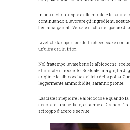
In una ciotola ampia e alta montate la panna f
continuando a lavorare gli ingredienti sostit
ben amalgamati. Versate il tutto nel guscio di b
Livellate la superficie della cheesecake con un
un’altra ora in frigo.
Nel frattempo lavate bene le albicocche, scelte
eliminate il nocciolo. Scaldate una griglia di
grigliate le albicocche dal lato della polpa.
leggermente ammorbidite, saranno pronte.
Lasciate intiepidire le albicocche e quando l
decorare la superficie, assieme ai Graham Cracke
sciroppo d’acero e servite.