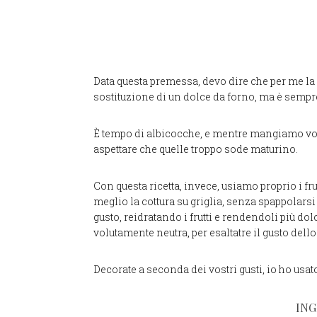
Data questa premessa, devo dire che per me la 
sostituzione di un dolce da forno, ma è sempre
È tempo di albicocche, e mentre mangiamo vole
aspettare che quelle troppo sode maturino.
Con questa ricetta, invece, usiamo proprio i f
meglio la cottura su griglia, senza spappolars
gusto, reidratando i frutti e rendendoli più d
volutamente neutra, per esaltatre il gusto dello
Decorate a seconda dei vostri gusti, io ho usat
ING