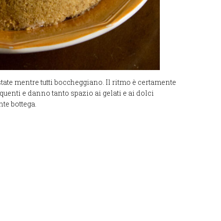
state mentre tutti boccheggiano. Il ritmo è certamente
enti e danno tanto spazio ai gelati e ai dolci
te bottega.