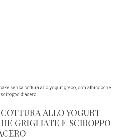
ake senza cottura allo yogurt greco, con albicocche
e sciroppo d’acero
 COTTURA ALLO YOGURT
HE GRIGLIATE E SCIROPPO
ACERO