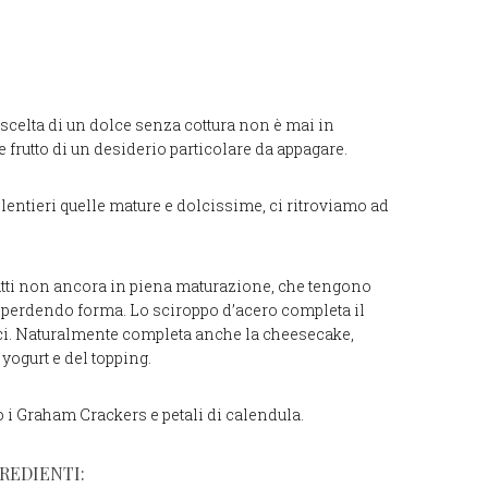
scelta di un dolce senza cottura non è mai in
 frutto di un desiderio particolare da appagare.
ntieri quelle mature e dolcissime, ci ritroviamo ad
rutti non ancora in piena maturazione, che tengono
i perdendo forma. Lo sciroppo d’acero completa il
olci. Naturalmente completa anche la cheesecake,
 yogurt e del topping.
o i Graham Crackers e petali di calendula.
REDIENTI: