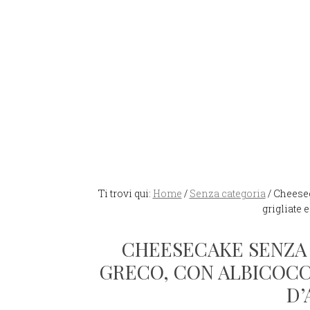
Ti trovi qui:
Home
/
Senza categoria
/
Cheesec
grigliate 
CHEESECAKE SENZA
GRECO, CON ALBICOCC
D’