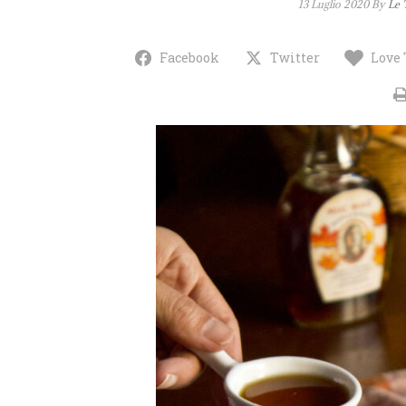
13 Luglio 2020
By
Le 
Facebook
Twitter
Love 