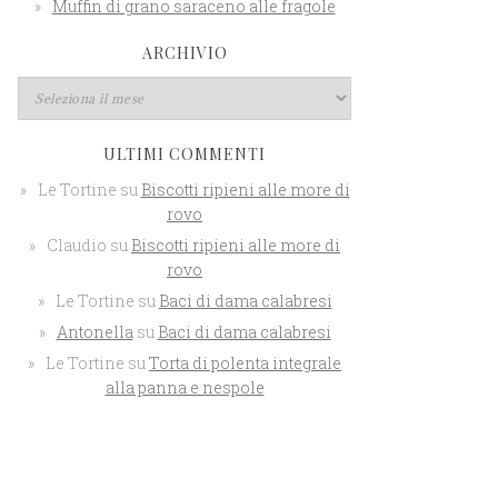
Muffin di grano saraceno alle fragole
ARCHIVIO
ULTIMI COMMENTI
Le Tortine
su
Biscotti ripieni alle more di
rovo
Claudio
su
Biscotti ripieni alle more di
rovo
Le Tortine
su
Baci di dama calabresi
Antonella
su
Baci di dama calabresi
Le Tortine
su
Torta di polenta integrale
alla panna e nespole