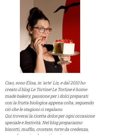
Ciao, sono Elisa, in 'arte' Liz, e dal 2010 ho
creato il blog Le Tortine! Le Tortine è home
made bakery, passione per i dolci preparati
con la frutta biologica appena colta, seguendo
ciò che le stagioni ci regalano.
Qui troverai la ricetta dolce per ogni occasione
speciale e festività. Nel blog prepariamo
biscotti, muffin, crostate, torte da credenza,