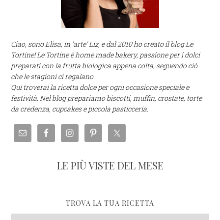
Ciao, sono Elisa, in 'arte' Liz, e dal 2010 ho creato il blog Le
Tortine! Le Tortine è home made bakery, passione per i dolci
preparati con la frutta biologica appena colta, seguendo ciò
che le stagioni ci regalano.
Qui troverai la ricetta dolce per ogni occasione speciale e
festività. Nel blog prepariamo biscotti, muffin, crostate, torte
da credenza, cupcakes e piccola pasticceria.
LE PIÙ VISTE DEL MESE
TROVA LA TUA RICETTA