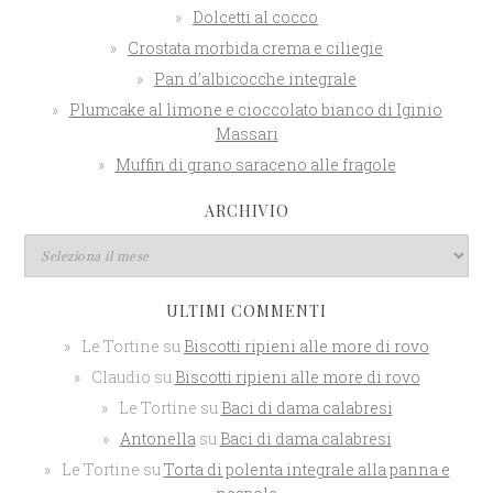
Dolcetti al cocco
Crostata morbida crema e ciliegie
Pan d’albicocche integrale
Plumcake al limone e cioccolato bianco di Iginio
Massari
Muffin di grano saraceno alle fragole
ARCHIVIO
ULTIMI COMMENTI
Le Tortine
su
Biscotti ripieni alle more di rovo
Claudio
su
Biscotti ripieni alle more di rovo
Le Tortine
su
Baci di dama calabresi
Antonella
su
Baci di dama calabresi
Le Tortine
su
Torta di polenta integrale alla panna e