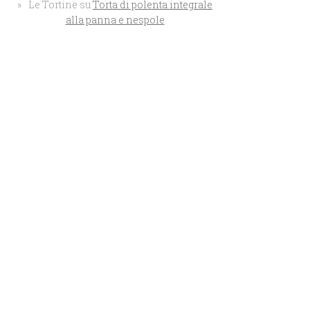
Le Tortine
su
Torta di polenta integrale
alla panna e nespole