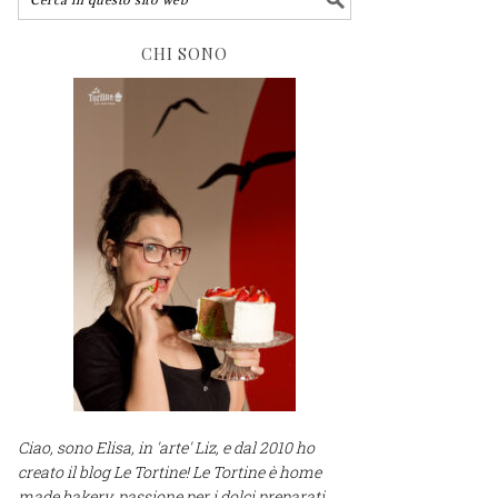
CHI SONO
Ciao, sono Elisa, in 'arte' Liz, e dal 2010 ho
creato il blog Le Tortine! Le Tortine è home
made bakery, passione per i dolci preparati