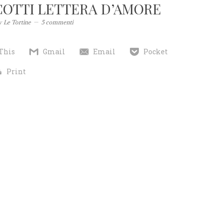
SCOTTI LETTERA D’AMORE
y
Le Tortine
5 commenti
This
Gmail
Email
Pocket
Print