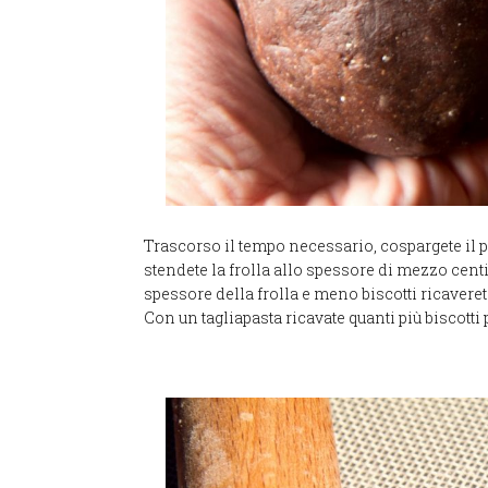
Trascorso il tempo necessario, cospargete il p
stendete la frolla allo spessore di mezzo centim
spessore della frolla e meno biscotti ricaveret
Con un tagliapasta ricavate quanti più biscotti p