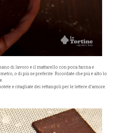
iano di lavoro e il mattarello con poca farina e
etro, o di più se preferite. Ricordate che più è alto lo
e.
otete e ritagliate dei rettangoli per le lettere d’amore.