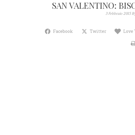
SAN VALENTINO: BI
3 Febbraio 2015
B
Facebook
Twitter
Love 