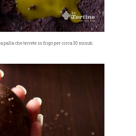
alla che terrete in frigo per circa 30 minuti.