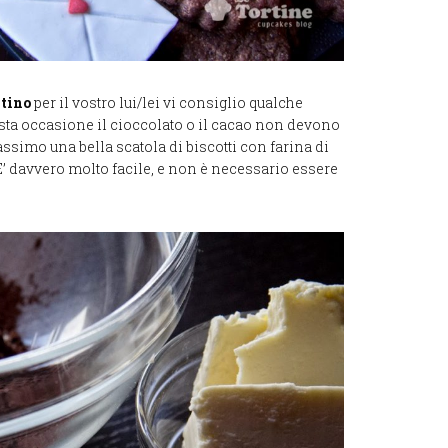
ntino
per il vostro lui/lei vi consiglio qualche
esta occasione il cioccolato o il cacao non devono
simo una bella scatola di biscotti con farina di
’ davvero molto facile, e non è necessario essere