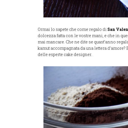
Ormai lo sapete che come regalo di
San Vale
dolcezza fatta con le vostre mani, e che in qu
mai mancare. Che ne dite se quast’anno regalas
kamut accompagnata da una lettera d’amore? E
delle esperte cake designer.