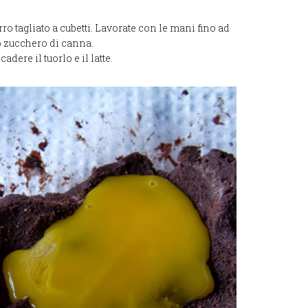
urro tagliato a cubetti. Lavorate con le mani fino ad
o zucchero di canna.
dere il tuorlo e il latte.