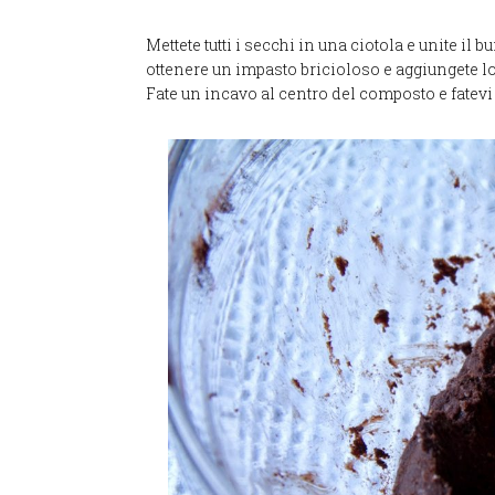
Mettete tutti i secchi in una ciotola e unite il b
ottenere un impasto bricioloso e aggiungete l
Fate un incavo al centro del composto e fatevi ca