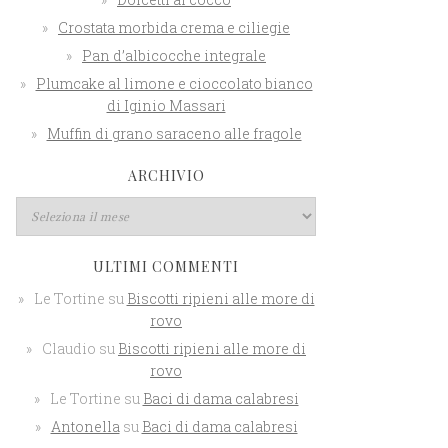
Crostata morbida crema e ciliegie
Pan d’albicocche integrale
Plumcake al limone e cioccolato bianco
di Iginio Massari
Muffin di grano saraceno alle fragole
ARCHIVIO
ULTIMI COMMENTI
Le Tortine
su
Biscotti ripieni alle more di
rovo
Claudio
su
Biscotti ripieni alle more di
rovo
Le Tortine
su
Baci di dama calabresi
Antonella
su
Baci di dama calabresi