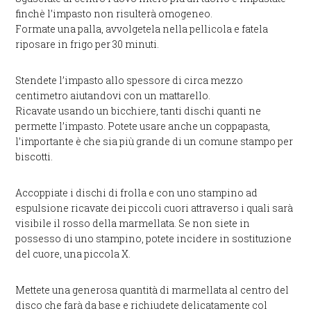
finchè l’impasto non risulterà omogeneo.
Formate una palla, avvolgetela nella pellicola e fatela
riposare in frigo per 30 minuti.
Stendete l’impasto allo spessore di circa mezzo
centimetro aiutandovi con un mattarello.
Ricavate usando un bicchiere, tanti dischi quanti ne
permette l’impasto. Potete usare anche un coppapasta,
l’importante è che sia più grande di un comune stampo per
biscotti.
Accoppiate i dischi di frolla e con uno stampino ad
espulsione ricavate dei piccoli cuori attraverso i quali sarà
visibile il rosso della marmellata. Se non siete in
possesso di uno stampino, potete incidere in sostituzione
del cuore, una piccola X.
Mettete una generosa quantità di marmellata al centro del
disco che farà da base e richiudete delicatamente col