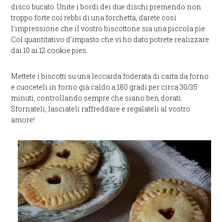
disco bucato. Unite i bordi dei due dischi premendo non
troppo forte coi rebbi di una forchetta, darete così
l’impressione che il vostro biscottone sia una piccola pie.
Col quantitativo d’impasto che vi ho dato potrete realizzare
dai 10 ai 12 cookie pies.
Mettete i biscotti su una leccarda foderata di carta da forno
e cuoceteli in forno già caldo a 180 gradi per circa 30/35
minuti, controllando sempre che siano ben dorati.
Sfornateli, lasciateli raffreddare e regalateli al vostro
amore!