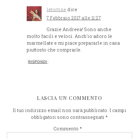
letortine
dice
7 Febbraio 2017 alle 11:27
Grazie Andreea! Sono anche
molto facili e veloci. Anch'io adoro le
marmellate e mi piace prepararle in casa
piuttosto che comprarle.
RISPONDI
LASCIA UN COMMENTO
Il tuo indirizzo email non sarà pubblicato.
I campi
obbligatori sono contrassegnati
*
Commento
*