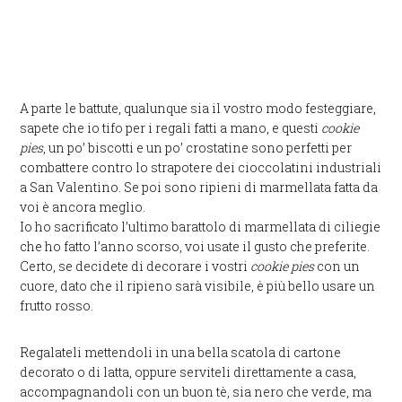
A parte le battute, qualunque sia il vostro modo festeggiare,
sapete che io tifo per i regali fatti a mano, e questi
cookie
pies
, un po’ biscotti e un po’ crostatine sono perfetti per
combattere contro lo strapotere dei cioccolatini industriali
a San Valentino. Se poi sono ripieni di marmellata fatta da
voi è ancora meglio.
Io ho sacrificato l’ultimo barattolo di marmellata di ciliegie
che ho fatto l’anno scorso, voi usate il gusto che preferite.
Certo, se decidete di decorare i vostri
cookie pies
con un
cuore, dato che il ripieno sarà visibile, è più bello usare un
frutto rosso.
Regalateli mettendoli in una bella scatola di cartone
decorato o di latta, oppure serviteli direttamente a casa,
accompagnandoli con un buon tè, sia nero che verde, ma