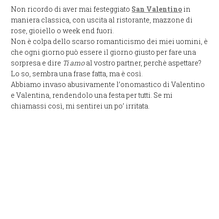
Non ricordo di aver mai festeggiato
San Valentino
in
maniera classica, con uscita al ristorante, mazzone di
rose, gioiello o week end fuori.
Non è colpa dello scarso romanticismo dei miei uomini, è
che ogni giorno può essere il giorno giusto per fare una
sorpresa e dire
Ti amo
al vostro partner, perchè aspettare?
Lo so, sembra una frase fatta, ma è così.
Abbiamo invaso abusivamente l’onomastico di Valentino
e Valentina, rendendolo una festa per tutti. Se mi
chiamassi così, mi sentirei un po’ irritata.