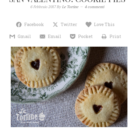
6 Febbraio 2017
By
Le Tortine
4 commenti
Facebook
Twitter
Love This
Gmail
Email
Pocket
Print