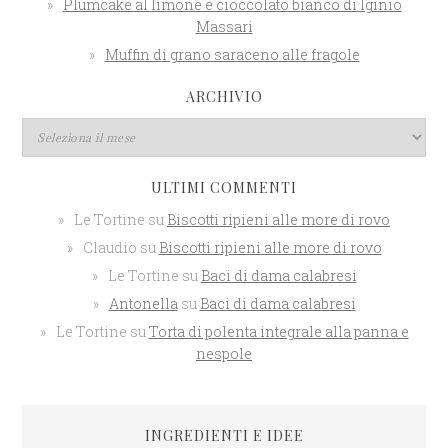
Plumcake al limone e cioccolato bianco di Iginio
Massari
Muffin di grano saraceno alle fragole
ARCHIVIO
ULTIMI COMMENTI
Le Tortine
su
Biscotti ripieni alle more di rovo
Claudio
su
Biscotti ripieni alle more di rovo
Le Tortine
su
Baci di dama calabresi
Antonella
su
Baci di dama calabresi
Le Tortine
su
Torta di polenta integrale alla panna e
nespole
INGREDIENTI E IDEE