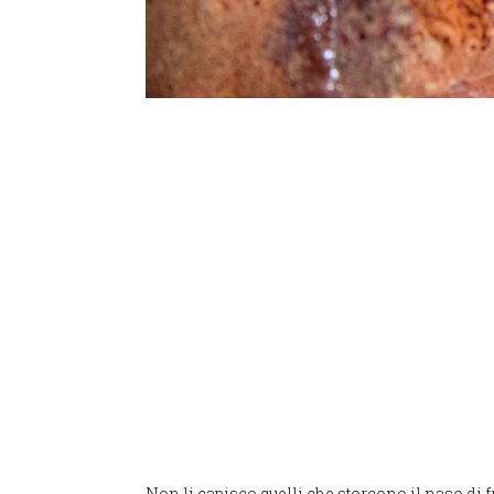
Non li capisco quelli che storcono il naso di 