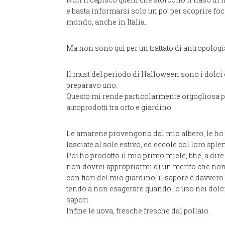
e basta informarsi solo un po’ per scoprire foc
mondo, anche in Italia.
Ma non sono qui per un trattato di antropologi
Il must del periodo di Halloween sono i dolci
preparavo uno.
Questo mi rende particolarmente orgogliosa pe
autoprodotti tra orto e giardino.
Le amarene provengono dal mio albero, le ho 
lasciate al sole estivo, ed eccole col loro spl
Poi ho prodotto il mio primo miele, bhè, a dire 
non dovrei appropriarmi di un merito che non m
con fiori del mio giardino, il sapore è davvero
tendo a non esagerare quando lo uso nei dolci, 
sapori.
Infine le uova, fresche fresche dal pollaio.