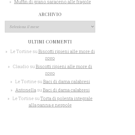
Muffin di grano saraceno alle fragole
ARCHIVIO
ULTIMI COMMENTI
Le Tortine
su
Biscotti ripieni alle more di
rovo
Claudio
su
Biscotti ripieni alle more di
rovo
Le Tortine
su
Baci di dama calabresi
Antonella
su
Baci di dama calabresi
Le Tortine
su
Torta di polenta integrale
alla panna e nespole