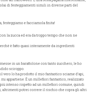
olai di festeggiamenti simili in diverse parti del
a, festeggiamo e facciamola finita!
 con la zucca ed era da troppo tempo che non ne
rchè è fatto quasi interamente da ingredienti
messe in un barattolone con tanto zucchero, le ho
endido sciroppo.
il vero lo ha prodotto il mio fantastico sciame d’api,
i appartiene. È un millefiori fantastico, realizzato
 più intenso rispetto ad un millefiori comune, quindi
altrimenti potrei correre il rischio che copra gli altri