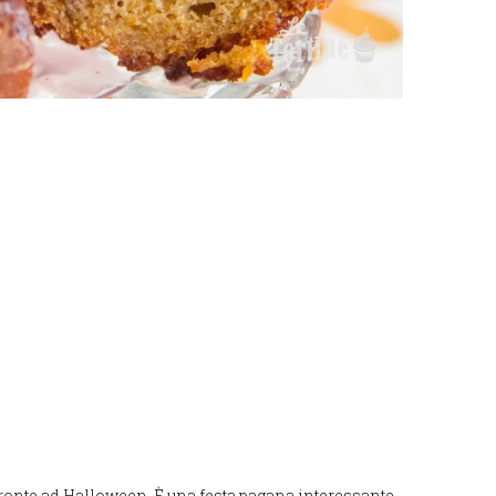
fronte ad Halloween. È una festa pagana interessante,