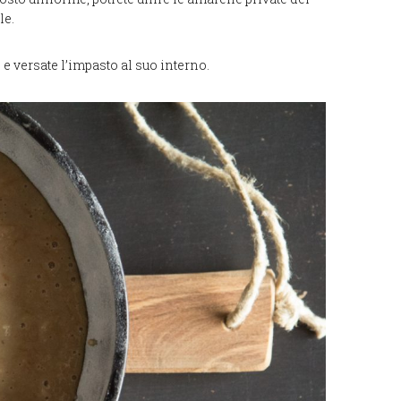
le.
 e versate l’impasto al suo interno.