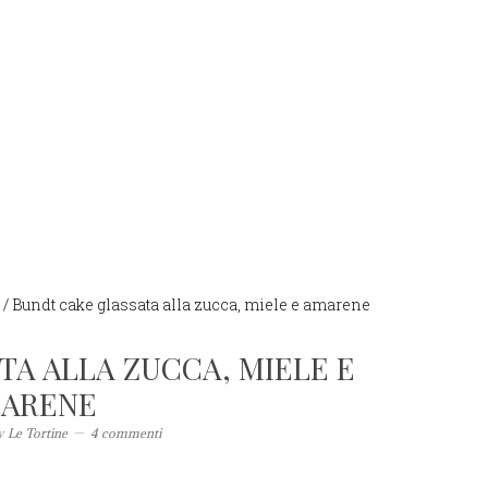
/
Bundt cake glassata alla zucca, miele e amarene
TA ALLA ZUCCA, MIELE E
ARENE
y
Le Tortine
4 commenti