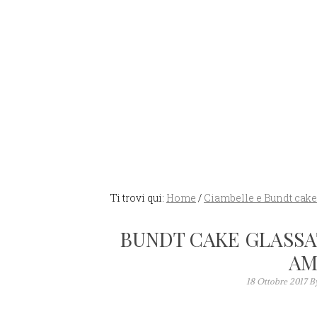
Ti trovi qui:
Home
/
Ciambelle e Bundt cake
BUNDT CAKE GLASSA
AM
18 Ottobre 2017
B