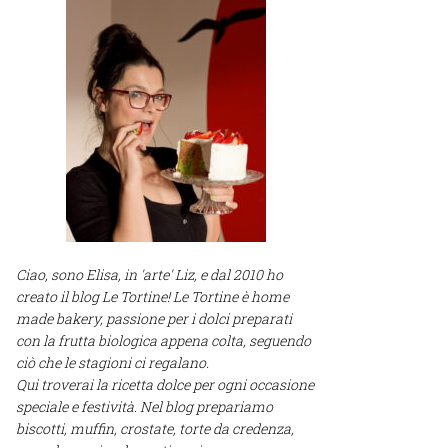
Ciao, sono Elisa, in 'arte' Liz, e dal 2010 ho
creato il blog Le Tortine! Le Tortine è home
made bakery, passione per i dolci preparati
con la frutta biologica appena colta, seguendo
ciò che le stagioni ci regalano.
Qui troverai la ricetta dolce per ogni occasione
speciale e festività. Nel blog prepariamo
biscotti, muffin, crostate, torte da credenza,