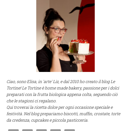
Ciao, sono Elisa, in 'arte' Liz, e dal 2010 ho creato il blog Le
Tortine! Le Tortine è home made bakery, passione per i dolci
preparati con la frutta biologica appena colta, seguendo ciò
che le stagioni ci regalano.
Qui troverai la ricetta dolce per ogni occasione speciale e
festività. Nel blog prepariamo biscotti, muffin, crostate, torte
da credenza, cupcakes e piccola pasticceria.