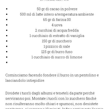
50 gr di cacao in polvere
500 ml di latte intero a temperatura ambiente
65 gr di farina 00
4 uova
2 cucchiai di acqua fredda
1 cucchiaio di estratto di vaniglia
150 gr di zucchero
1 pizzico di sale
125 gr di burro fuso
1 cucchiaio di succo di limone
Cominciamo facendo fondere il burro in un pentolino e
lasciandolo intiepidire.
Dividete i tuorli dagli albumi e teneteli da parte perchè
serviranno poi. Montate i tuorli con lo zucchero finchè
non risulteranno molto chiari e spumosi, non desistete