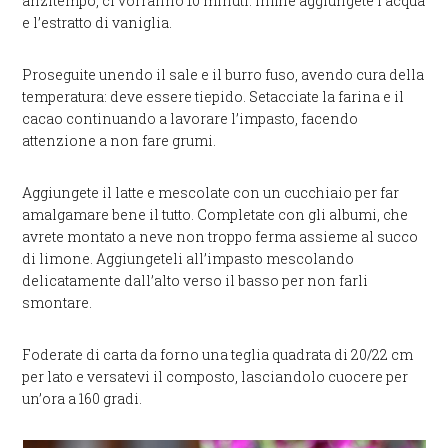
anzitempo, ci vorranno 10 minuti. Infine aggiungete l’acqua
e l’estratto di vaniglia.
Proseguite unendo il sale e il burro fuso, avendo cura della
temperatura: deve essere tiepido. Setacciate la farina e il
cacao continuando a lavorare l’impasto, facendo
attenzione a non fare grumi.
Aggiungete il latte e mescolate con un cucchiaio per far
amalgamare bene il tutto. Completate con gli albumi, che
avrete montato a neve non troppo ferma assieme al succo
di limone. Aggiungeteli all’impasto mescolando
delicatamente dall’alto verso il basso per non farli
smontare.
Foderate di carta da forno una teglia quadrata di 20/22 cm
per lato e versatevi il composto, lasciandolo cuocere per
un’ora a 160 gradi.