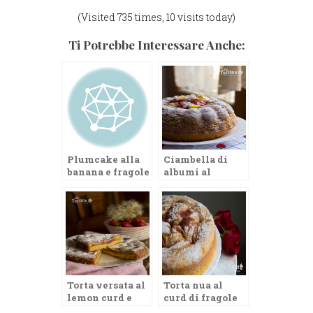
(Visited 735 times, 10 visits today)
Ti Potrebbe Interessare Anche:
Plumcake alla
Ciambella di
banana e fragole
albumi al
limone e fragole
Torta versata al
Torta nua al
lemon curd e
curd di fragole
fragole