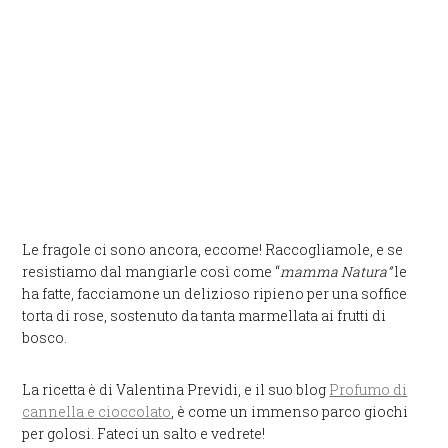
Le fragole ci sono ancora, eccome! Raccogliamole, e se
resistiamo dal mangiarle così come “
mamma Natura”
le
ha fatte, facciamone un delizioso ripieno per una soffice
torta di rose, sostenuto da tanta marmellata ai frutti di
bosco.
La ricetta è di Valentina Previdi, e il suo blog
Profumo di
cannella e cioccolato
, è come un immenso parco giochi
per golosi. Fateci un salto e vedrete!