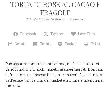
TORTA DI ROSE AL CACAO E
FRAGOLE
30 Luglio 2019
By
Le Tortine
2 commenti
Facebook
Twitter
Love This
Gmail
Email
Pocket
Print
Può apparire come un controsenso, ma la natura ha dei
periodi molto più larghi rispetto ai supermercati. L’ondata
di fragole che ci investe in tarda primavera fino all’inizio
dell’estate, tra i banchi dei market è terminata, ma non nel
mio orto.