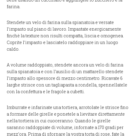
farina.
Stendete un velo di farina sulla spianatoia e versate
l’impasto sul piano di lavoro. Impastate energicamente
finchè la texture non risulti compatta, liscia e omogenea.
Coprite l’impasto e lasciatelo raddoppiare in un luogo
caldo.
A volume raddoppiato, stendete ancora un velo di farina
sulla spianatoia e con l’ausilio di un mattarello stendete
l’impasto allo spessore di mezzo centimetro. Ricavate 6
larghe strisce con un tagliapasta a rondella, spennellatele
con la confettura e le fragole a cubetti.
Imburrate e infarinate una tortiera, arrotolate le strisce fino
a formare delle girelle e ponetele a lievitare direttamente
nella tortiera in cui cuoceranno. Quando le girelle
saranno raddoppiate di volume, infornate a 170 gradi per
mezz’ora. Prima di sfornare la vostra torta di rose, fate la