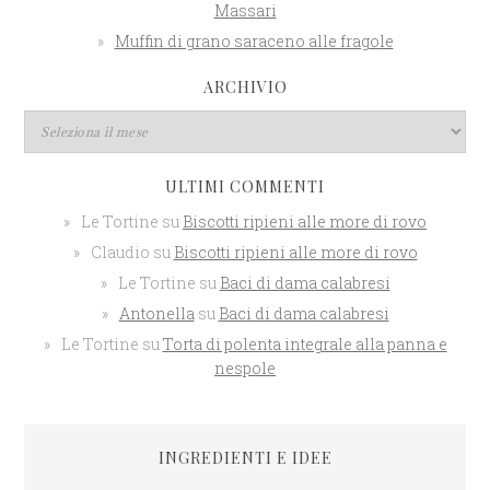
Massari
Muffin di grano saraceno alle fragole
ARCHIVIO
ULTIMI COMMENTI
Le Tortine
su
Biscotti ripieni alle more di rovo
Claudio
su
Biscotti ripieni alle more di rovo
Le Tortine
su
Baci di dama calabresi
Antonella
su
Baci di dama calabresi
Le Tortine
su
Torta di polenta integrale alla panna e
nespole
INGREDIENTI E IDEE