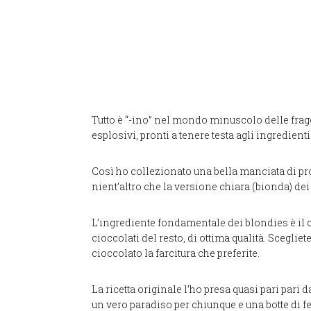
Tutto è “-ino” nel mondo minuscolo delle frag
esplosivi, pronti a tenere testa agli ingredient
Così ho collezionato una bella manciata di pr
nient’altro che la versione chiara (bionda) de
L’ingrediente fondamentale dei blondies è il c
cioccolati del resto, di ottima qualità. Scegliete
cioccolato la farcitura che preferite.
La ricetta originale l’ho presa quasi pari pari 
un vero paradiso per chiunque e una botte di fer