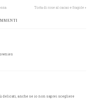
ossa
Torta di rose al cacao e fragole »
MMENTI
brownies
ù delicati, anche se io non saprei scegliere