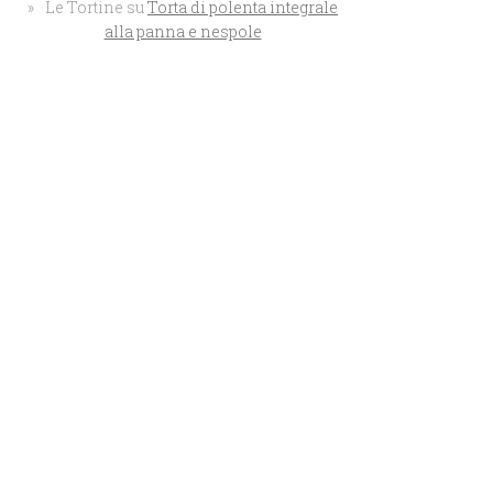
Le Tortine
su
Torta di polenta integrale
alla panna e nespole