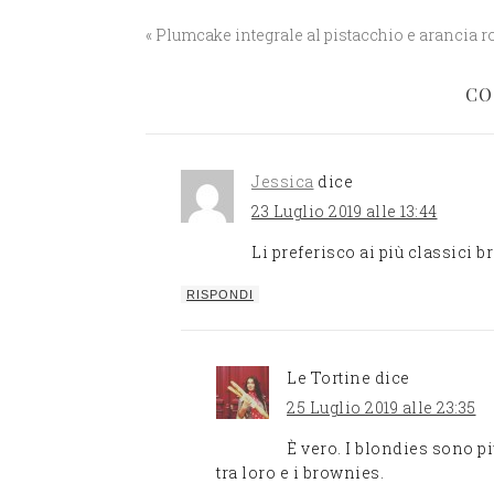
« Plumcake integrale al pistacchio e arancia r
CO
Jessica
dice
23 Luglio 2019 alle 13:44
Li preferisco ai più classici 
RISPONDI
Le Tortine
dice
25 Luglio 2019 alle 23:35
È vero. I blondies sono pi
tra loro e i brownies.