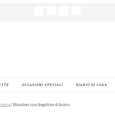
ETTE
OCCASIONI SPECIALI
DIARIO DI CASA
cceria
/
Blondies con fragoline di bosco