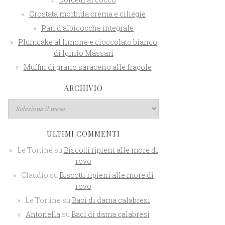
Crostata morbida crema e ciliegie
Pan d’albicocche integrale
Plumcake al limone e cioccolato bianco
di Iginio Massari
Muffin di grano saraceno alle fragole
ARCHIVIO
ULTIMI COMMENTI
Le Tortine
su
Biscotti ripieni alle more di
rovo
Claudio
su
Biscotti ripieni alle more di
rovo
Le Tortine
su
Baci di dama calabresi
Antonella
su
Baci di dama calabresi