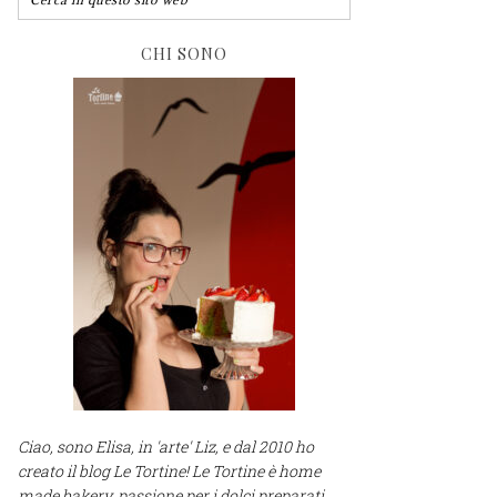
CHI SONO
Ciao, sono Elisa, in 'arte' Liz, e dal 2010 ho
creato il blog Le Tortine! Le Tortine è home
made bakery, passione per i dolci preparati