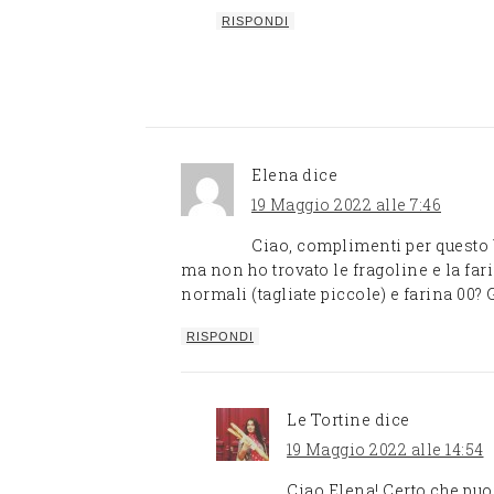
RISPONDI
Elena
dice
19 Maggio 2022 alle 7:46
Ciao, complimenti per questo b
ma non ho trovato le fragoline e la far
normali (tagliate piccole) e farina 00? 
RISPONDI
Le Tortine
dice
19 Maggio 2022 alle 14:54
Ciao Elena! Certo che puoi