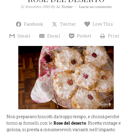
12 Settembre 2019
By
Le Tortine
Lascia un commento
Facebook
Twitter
Love This
Gmail
Email
Pocket
Print
Non preparavo biscotti da troppo tempo, e chissà perchè
torno ai fornelli con le
Rose del deserto
. Ricetta vintage e
golosa, si presta a innumerevoli varianti nell’impasto: