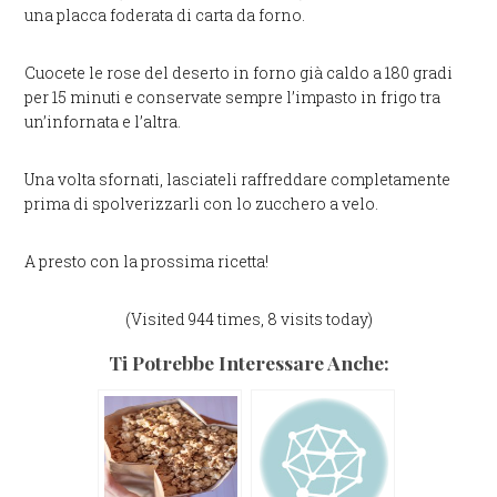
una placca foderata di carta da forno.
Cuocete le rose del deserto in forno già caldo a 180 gradi
per 15 minuti e conservate sempre l’impasto in frigo tra
un’infornata e l’altra.
Una volta sfornati, lasciateli raffreddare completamente
prima di spolverizzarli con lo zucchero a velo.
A presto con la prossima ricetta!
(Visited 944 times, 8 visits today)
Ti Potrebbe Interessare Anche: