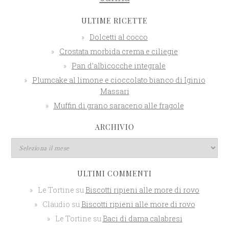
ULTIME RICETTE
Dolcetti al cocco
Crostata morbida crema e ciliegie
Pan d’albicocche integrale
Plumcake al limone e cioccolato bianco di Iginio
Massari
Muffin di grano saraceno alle fragole
ARCHIVIO
ULTIMI COMMENTI
Le Tortine
su
Biscotti ripieni alle more di rovo
Claudio
su
Biscotti ripieni alle more di rovo
Le Tortine
su
Baci di dama calabresi