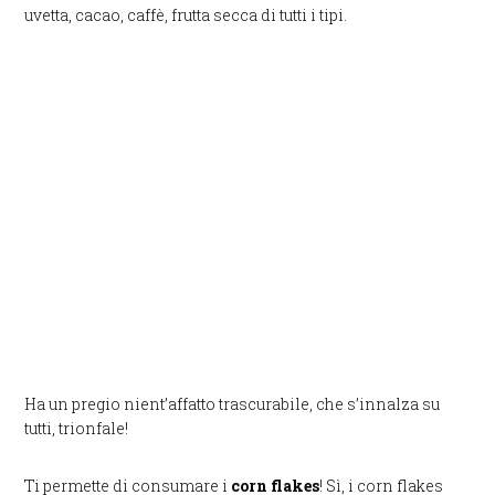
uvetta, cacao, caffè, frutta secca di tutti i tipi.
Ha un pregio nient’affatto trascurabile, che s’innalza su
tutti, trionfale!
Ti permette di consumare i
corn flakes
! Sì, i corn flakes