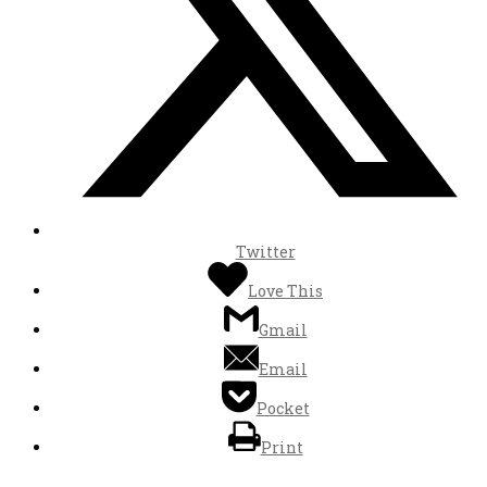
Twitter
Love This
Gmail
Email
Pocket
Print