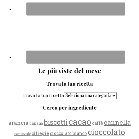
Le più viste del mese
Trova la tua ricetta
Trova la tua ricetta
Cerca per ingrediente
cacao
biscotti
cannella
arancia
caffè
banana
cioccolato
ciliegie
cioccolato bianco
carnevale