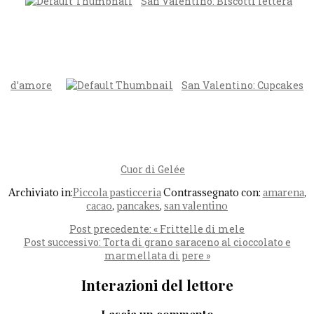
San Valentino: Biscotti lettera
d’amore
San Valentino: Cupcakes
Cuor di Gelée
Archiviato in:
Piccola pasticceria
Contrassegnato con:
amarena
,
cacao
,
pancakes
,
san valentino
Post precedente:
« Frittelle di mele
Post successivo:
Torta di grano saraceno al cioccolato e
marmellata di pere »
Interazioni del lettore