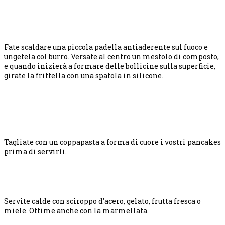
Fate scaldare una piccola padella antiaderente sul fuoco e
ungetela col burro. Versate al centro un mestolo di composto,
e quando inizierà a formare delle bollicine sulla superficie,
girate la frittella con una spatola in silicone.
Tagliate con un coppapasta a forma di cuore i vostri pancakes
prima di servirli.
Servite calde con sciroppo d’acero, gelato, frutta fresca o
miele. Ottime anche con la marmellata.