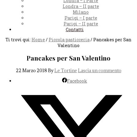
Londra – I Parte
Londra – II parte
Milano
Parigi – I parte
Parigi – II parte
Contatti
Ti trovi qui:
Home
/
Piccola pasticceria
/
Pancakes per San
Valentino
Pancakes per San Valentino
22 Marzo 2018
By
Le Tortine
Lascia un commento
Facebook