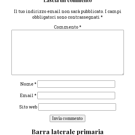
Lascia un commento
Il tuo indirizzo email non sarà pubblicato.
I campi
obbligatori sono contrassegnati
*
Commento
*
Nome
*
Email
*
Sito web
Barra laterale primaria