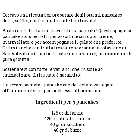
Cercavo una ricetta per preparare degli ottimi pancakes
dolci, soffici, gonfi e finalmente l’ho trovata!
Basta con le frittatine travestite da pancake! Questi spugnosi
pancake sono perfetti per assorbire sciroppi, creme,
marmellate, e per accompagnare il gelato che preferite.
Ottimi anche con frutta fresca, renderanno la colazione di
San Valentino (e anche le colazioni a venire) un momento di
pura goduria.
Scatenatevi con tutte le varianti che riuscite ad
immaginare, il risultato è garantito!
Ho accompagnato i pancake con del gelato variegato
all’amarena e sciroppo anch’esso all’amarena.
Ingredienti per 5 pancakes:
125 gr di farina
125 ml di latte intero
40 gr di zucchero
40 gr di burro