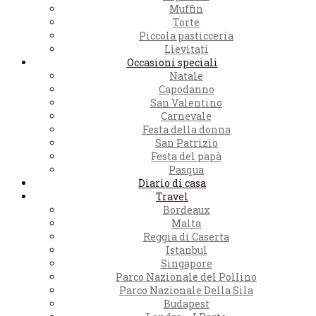
Muffin
Torte
Piccola pasticceria
Lievitati
Occasioni speciali
Natale
Capodanno
San Valentino
Carnevale
Festa della donna
San Patrizio
Festa del papà
Pasqua
Diario di casa
Travel
Bordeaux
Malta
Reggia di Caserta
Istanbul
Singapore
Parco Nazionale del Pollino
Parco Nazionale Della Sila
Budapest