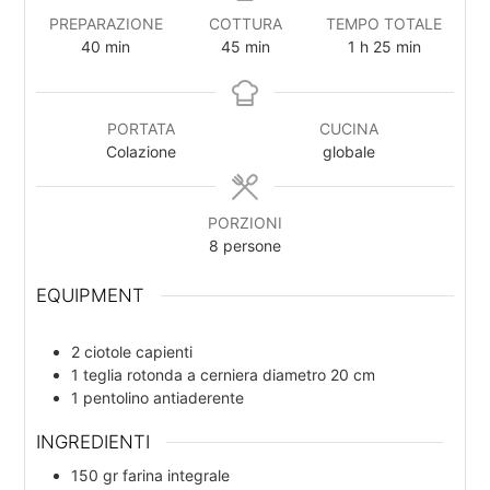
PREPARAZIONE
COTTURA
TEMPO TOTALE
40
min
45
min
1
h
25
min
PORTATA
CUCINA
Colazione
globale
PORZIONI
8
persone
EQUIPMENT
2 ciotole
capienti
1 teglia rotonda a cerniera
diametro 20 cm
1 pentolino
antiaderente
INGREDIENTI
150
gr
farina integrale