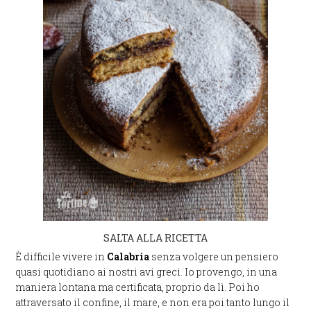
SALTA ALLA RICETTA
È difficile vivere in
Calabria
senza volgere un pensiero
quasi quotidiano ai nostri avi greci. Io provengo, in una
maniera lontana ma certificata, proprio da lì. Poi ho
attraversato il confine, il mare, e non era poi tanto lungo il