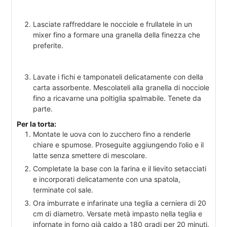
Lasciate raffreddare le nocciole e frullatele in un
mixer fino a formare una granella della finezza che
preferite.
Lavate i fichi e tamponateli delicatamente con della
carta assorbente. Mescolateli alla granella di nocciole
fino a ricavarne una poltiglia spalmabile. Tenete da
parte.
Per la torta:
Montate le uova con lo zucchero fino a renderle
chiare e spumose. Proseguite aggiungendo l’olio e il
latte senza smettere di mescolare.
Completate la base con la farina e il lievito setacciati
e incorporati delicatamente con una spatola,
terminate col sale.
Ora imburrate e infarinate una teglia a cerniera di 20
cm di diametro. Versate metà impasto nella teglia e
infornate in forno già caldo a 180 gradi per 20 minuti.