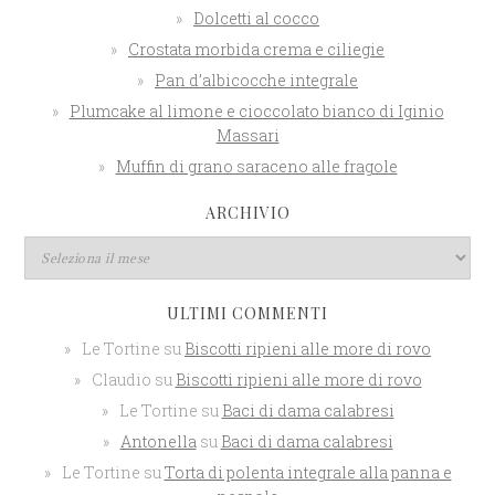
Dolcetti al cocco
Crostata morbida crema e ciliegie
Pan d’albicocche integrale
Plumcake al limone e cioccolato bianco di Iginio
Massari
Muffin di grano saraceno alle fragole
ARCHIVIO
ULTIMI COMMENTI
Le Tortine
su
Biscotti ripieni alle more di rovo
Claudio
su
Biscotti ripieni alle more di rovo
Le Tortine
su
Baci di dama calabresi
Antonella
su
Baci di dama calabresi
Le Tortine
su
Torta di polenta integrale alla panna e