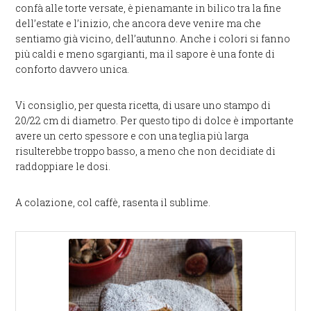
confà alle torte versate, è pienamante in bilico tra la fine
dell’estate e l’inizio, che ancora deve venire ma che
sentiamo già vicino, dell’autunno. Anche i colori si fanno
più caldi e meno sgargianti, ma il sapore è una fonte di
conforto davvero unica.
Vi consiglio, per questa ricetta, di usare uno stampo di
20/22 cm di diametro. Per questo tipo di dolce è importante
avere un certo spessore e con una teglia più larga
risulterebbe troppo basso, a meno che non decidiate di
raddoppiare le dosi.
A colazione, col caffè, rasenta il sublime.