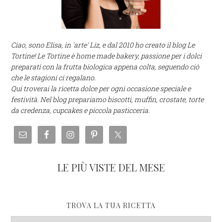
Ciao, sono Elisa, in 'arte' Liz, e dal 2010 ho creato il blog Le
Tortine! Le Tortine è home made bakery, passione per i dolci
preparati con la frutta biologica appena colta, seguendo ciò
che le stagioni ci regalano.
Qui troverai la ricetta dolce per ogni occasione speciale e
festività. Nel blog prepariamo biscotti, muffin, crostate, torte
da credenza, cupcakes e piccola pasticceria.
LE PIÙ VISTE DEL MESE
TROVA LA TUA RICETTA