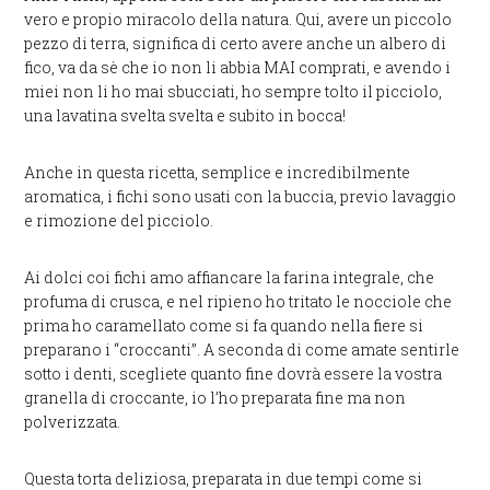
vero e propio miracolo della natura. Qui, avere un piccolo
pezzo di terra, significa di certo avere anche un albero di
fico, va da sè che io non li abbia MAI comprati, e avendo i
miei non li ho mai sbucciati, ho sempre tolto il picciolo,
una lavatina svelta svelta e subito in bocca!
Anche in questa ricetta, semplice e incredibilmente
aromatica, i fichi sono usati con la buccia, previo lavaggio
e rimozione del picciolo.
Ai dolci coi fichi amo affiancare la farina integrale, che
profuma di crusca, e nel ripieno ho tritato le nocciole che
prima ho caramellato come si fa quando nella fiere si
preparano i “croccanti”. A seconda di come amate sentirle
sotto i denti, scegliete quanto fine dovrà essere la vostra
granella di croccante, io l’ho preparata fine ma non
polverizzata.
Questa torta deliziosa, preparata in due tempi come si