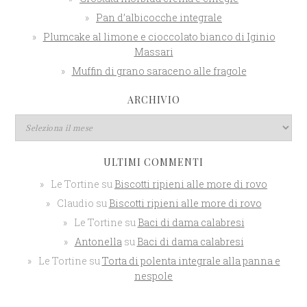
Pan d’albicocche integrale
Plumcake al limone e cioccolato bianco di Iginio
Massari
Muffin di grano saraceno alle fragole
ARCHIVIO
ULTIMI COMMENTI
Le Tortine
su
Biscotti ripieni alle more di rovo
Claudio
su
Biscotti ripieni alle more di rovo
Le Tortine
su
Baci di dama calabresi
Antonella
su
Baci di dama calabresi
Le Tortine
su
Torta di polenta integrale alla panna e
nespole