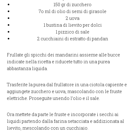
150 gr di zucchero
7o ml di olio di semi di girasole
2 uova
1 bustina di lievito per dolci
1 pizzico di sale
2 cucchiaini di estratto di pandan
Frullate gli spicchi dei mandarini assieme alle bucce
indicate nella ricetta e riducete tutto in una purea
abbastanza liquida.
Trasferite la purea dal frullatore in una ciotola capiente e
aggiungete zucchero e uova, mascolando con le fruste
elettriche. Proseguite unendo l’olio e il sale.
Ora mettete da parte le fruste e incorporate i secchi ai
liquidi partendo dalla farina setacciata e addizionata al
lievito, mescolando con un cucchiaio.