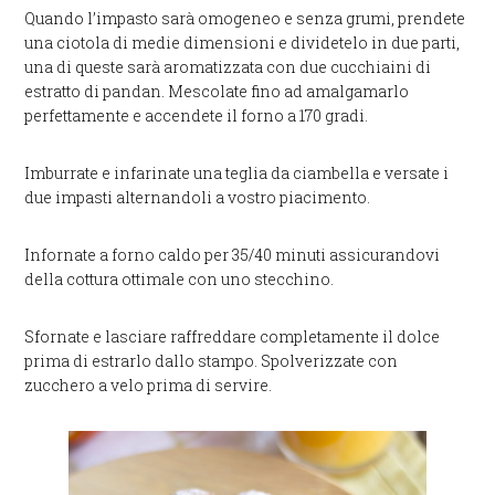
Quando l’impasto sarà omogeneo e senza grumi, prendete
una ciotola di medie dimensioni e dividetelo in due parti,
una di queste sarà aromatizzata con due cucchiaini di
estratto di pandan. Mescolate fino ad amalgamarlo
perfettamente e accendete il forno a 170 gradi.
Imburrate e infarinate una teglia da ciambella e versate i
due impasti alternandoli a vostro piacimento.
Infornate a forno caldo per 35/40 minuti assicurandovi
della cottura ottimale con uno stecchino.
Sfornate e lasciare raffreddare completamente il dolce
prima di estrarlo dallo stampo. Spolverizzate con
zucchero a velo prima di servire.