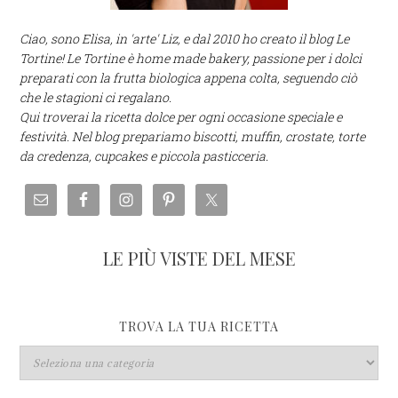
Ciao, sono Elisa, in 'arte' Liz, e dal 2010 ho creato il blog Le
Tortine! Le Tortine è home made bakery, passione per i dolci
preparati con la frutta biologica appena colta, seguendo ciò
che le stagioni ci regalano.
Qui troverai la ricetta dolce per ogni occasione speciale e
festività. Nel blog prepariamo biscotti, muffin, crostate, torte
da credenza, cupcakes e piccola pasticceria.
LE PIÙ VISTE DEL MESE
TROVA LA TUA RICETTA