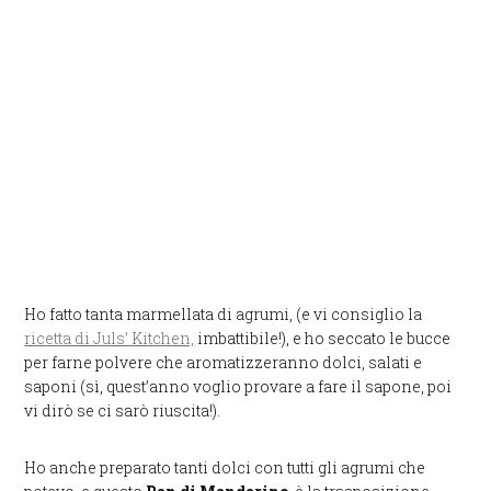
Ho fatto tanta marmellata di agrumi, (e vi consiglio la
ricetta di Juls’ Kitchen,
imbattibile!), e ho seccato le bucce
per farne polvere che aromatizzeranno dolci, salati e
saponi (sì, quest’anno voglio provare a fare il sapone, poi
vi dirò se ci sarò riuscita!).
Ho anche preparato tanti dolci con tutti gli agrumi che