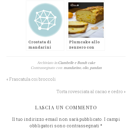
Crostata di
Plumcake allo
mandarini
zenzero con
mandarini
Archiviato in:
Ciambelle e Bundt cake
Contrassegnato con:
mandarino
,
olio
,
pandan
« Frascatula coi broccoli
Torta rovesciata al cacao e cedro »
LASCIA UN COMMENTO
Il tuo indirizzo email non sarà pubblicato.
I campi
obbligatori sono contrassegnati
*