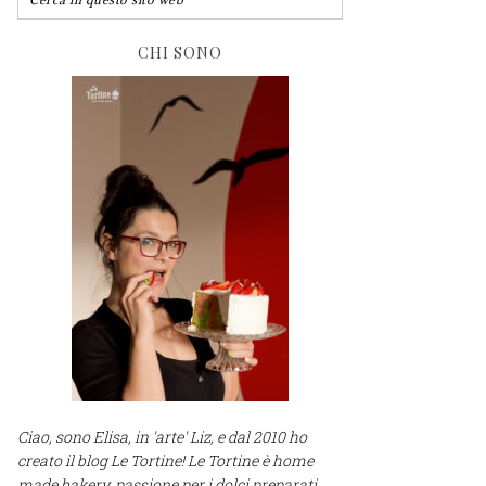
CHI SONO
Ciao, sono Elisa, in 'arte' Liz, e dal 2010 ho
creato il blog Le Tortine! Le Tortine è home
made bakery, passione per i dolci preparati