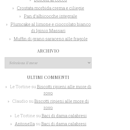
Crostata morbida crema e ciliegie
Pan d’albicocche integrale
Plumcake al limone e cioccolato bianco
di Iginio Massari
Muffin di grano saraceno alle fragole
ARCHIVIO
ULTIMI COMMENTI
Le Tortine
su
Biscotti ripieni alle more di
rovo
Claudio
su
Biscotti ripieni alle more di
rovo
Le Tortine
su
Baci di dama calabresi
Antonella
su
Baci di dama calabresi