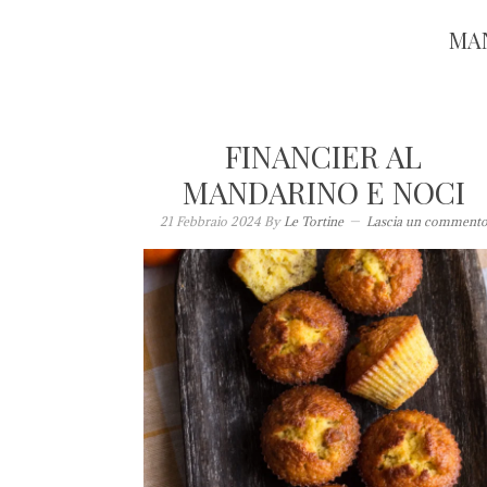
MA
FINANCIER AL
MANDARINO E NOCI
21 Febbraio 2024
By
Le Tortine
Lascia un comment