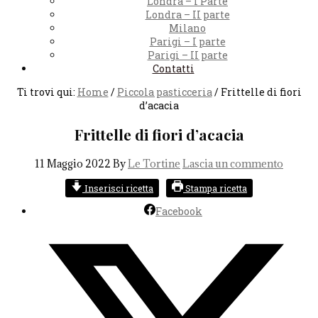
Londra – I Parte
Londra – II parte
Milano
Parigi – I parte
Parigi – II parte
Contatti
Ti trovi qui:
Home
/
Piccola pasticceria
/
Frittelle di fiori
d’acacia
Frittelle di fiori d’acacia
11 Maggio 2022
By
Le Tortine
Lascia un commento
Inserisci ricetta
Stampa ricetta
Facebook