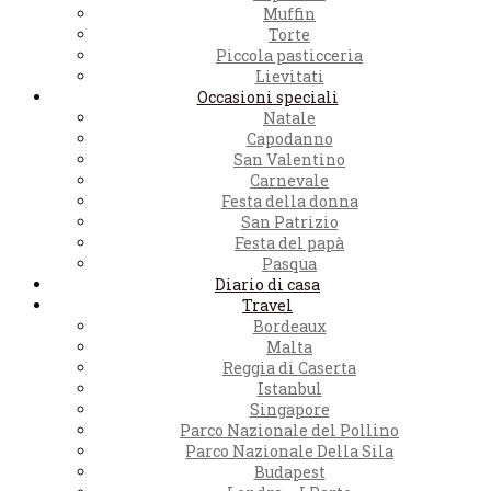
Muffin
Torte
Piccola pasticceria
Lievitati
Occasioni speciali
Natale
Capodanno
San Valentino
Carnevale
Festa della donna
San Patrizio
Festa del papà
Pasqua
Diario di casa
Travel
Bordeaux
Malta
Reggia di Caserta
Istanbul
Singapore
Parco Nazionale del Pollino
Parco Nazionale Della Sila
Budapest