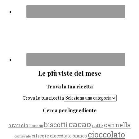
Le più viste del mese
Trova la tua ricetta
Trova la tua ricetta
Cerca per ingrediente
cacao
biscotti
cannella
arancia
caffè
banana
cioccolato
ciliegie
cioccolato bianco
carnevale