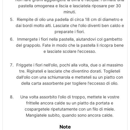
pastella omogenea e liscia e lasciatela riposare per 30
minuti.
Riempite di olio una padella di circa 18 cm di diametro e
dai bordi molto alti. Lasciate che l'olio diventi ben caldo e
preparate i fiori.
Immergete i fiori nella pastella, aiutandovi col gambetto
del grappolo. Fate in modo che la pastella li ricopra bene
e lasciate scolare l'eccesso.
Friggete i fiori nell'olio, pochi alla volta, due o al massimo
tre. Rigirateli e lasciate che diventino dorati. Toglieteli
dall'olio con una schiumarola e metteteli su un piatto con
della carta assorbente per togliere l'eccesso di olio.
Una volta assorbito l'olio di troppo, mettete le vostre
frittelle ancora calde su un piatto da portata e
cospargetele ripetutamente con un filo di miele.
Mangiatele subito, quando sono ancora calde.
Note