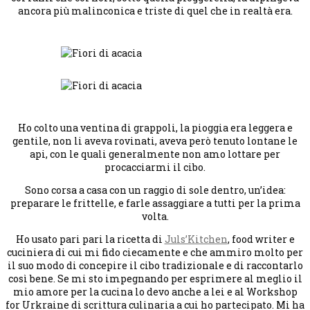
ancora più malinconica e triste di quel che in realtà era.
Ho colto una ventina di grappoli, la pioggia era leggera e
gentile, non li aveva rovinati, aveva però tenuto lontane le
api, con le quali generalmente non amo lottare per
procacciarmi il cibo.
Sono corsa a casa con un raggio di sole dentro, un’idea:
preparare le frittelle, e farle assaggiare a tutti per la prima
volta.
Ho usato pari pari la ricetta di
Juls’Kitchen
, food writer e
cuciniera di cui mi fido ciecamente e che ammiro molto per
il suo modo di concepire il cibo tradizionale e di raccontarlo
così bene. Se mi sto impegnando per esprimere al meglio il
mio amore per la cucina lo devo anche a lei e al Workshop
for Urkraine di scrittura culinaria a cui ho partecipato. Mi ha