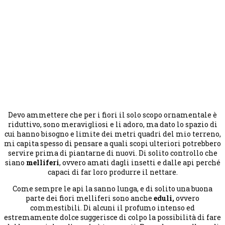
Devo ammettere che per i fiori il solo scopo ornamentale è
riduttivo, sono meravigliosi e li adoro, ma dato lo spazio di
cui hanno bisogno e limite dei metri quadri del mio terreno,
mi capita spesso di pensare a quali scopi ulteriori potrebbero
servire prima di piantarne di nuovi. Di solito controllo che
siano
melliferi
, ovvero amati dagli insetti e dalle api perché
capaci di far loro produrre il nettare.
Come sempre le api la sanno lunga, e di solito una buona
parte dei fiori melliferi sono anche
eduli,
ovvero
commestibili. Di alcuni il profumo intenso ed
estremamente dolce suggerisce di colpo la possibilità di fare