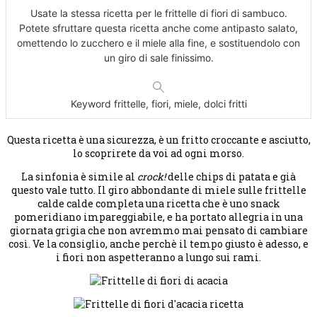
Usate la stessa ricetta per le frittelle di fiori di sambuco.
Potete sfruttare questa ricetta anche come antipasto salato,
omettendo lo zucchero e il miele alla fine, e sostituendolo con
un giro di sale finissimo.
Keyword
frittelle, fiori, miele, dolci fritti
Questa ricetta è una sicurezza, è un fritto croccante e asciutto,
lo scoprirete da voi ad ogni morso.
La sinfonia è simile al
crock!
delle chips di patata e già
questo vale tutto. Il giro abbondante di miele sulle frittelle
calde calde completa una ricetta che è uno snack
pomeridiano impareggiabile, e ha portato allegria in una
giornata grigia che non avremmo mai pensato di cambiare
così. Ve la consiglio, anche perchè il tempo giusto è adesso, e
i fiori non aspetteranno a lungo sui rami.