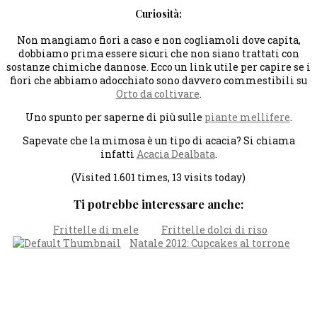
Curiosità:
Non mangiamo fiori a caso e non cogliamoli dove capita,
dobbiamo prima essere sicuri che non siano trattati con
sostanze chimiche dannose. Ecco un link utile per capire se i
fiori che abbiamo adocchiato sono davvero commestibili su
Orto da coltivare
.
Uno spunto per saperne di più sulle
piante mellifere
.
Sapevate che la mimosa è un tipo di acacia? Si chiama
infatti
Acacia Dealbata
.
(Visited 1.601 times, 13 visits today)
Ti potrebbe interessare anche:
Frittelle di mele
Frittelle dolci di riso
Natale 2012: Cupcakes al torrone