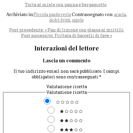
Torta al miele con panna e bergamotto
Archiviato in:
Piccola pasticceria
Contrassegnato con:
acacia
,
dolci fritti
,
miele
Post precedente:
« Pan di limone con glassa ai mirtilli
Post successivo:
Frittata di baccelli di fave »
Interazioni del lettore
Lascia un commento
Il tuo indirizzo email non sarà pubblicato.
I campi
obbligatori sono contrassegnati
*
Valutazione ricetta
Valutazione ricetta