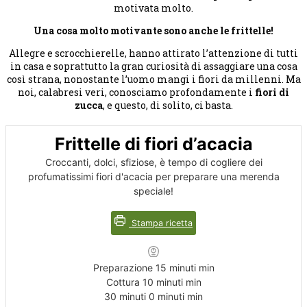
motivata molto.
Una cosa molto motivante sono anche le frittelle!
Allegre e scrocchierelle, hanno attirato l’attenzione di tutti
in casa e soprattutto la gran curiosità di assaggiare una cosa
così strana, nonostante l’uomo mangi i fiori da millenni. Ma
noi, calabresi veri, conosciamo profondamente i
fiori di
zucca
, e questo, di solito, ci basta.
Frittelle di fiori d’acacia
Croccanti, dolci, sfiziose, è tempo di cogliere dei
profumatissimi fiori d'acacia per preparare una merenda
speciale!
Stampa ricetta
Preparazione
15
minuti
min
Cottura
10
minuti
min
30 minuti
0
minuti
min