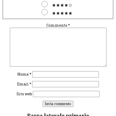
Commento
*
Nome
*
Email
*
Sito web
Barra laterale primaria