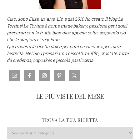
Ciao, sono Elisa, in 'arte' Liz, e dal 2010 ho creato il blog Le
Tortine! Le Tortine è home made bakery, passione per i dolci
preparati con la frutta biologica appena colta, seguendo ciò
che le stagioni ci regalano.
Qui troverai la ricetta dolce per ogni occasione speciale e
festività. Nel blog prepariamo biscotti, muffin, crostate, torte
da credenza, cupcakes e piccola pasticceria.
LE PIÙ VISTE DEL MESE
TROVA LA TUA RICETTA