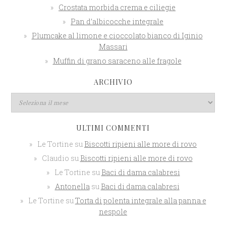
Crostata morbida crema e ciliegie
Pan d’albicocche integrale
Plumcake al limone e cioccolato bianco di Iginio
Massari
Muffin di grano saraceno alle fragole
ARCHIVIO
ULTIMI COMMENTI
Le Tortine
su
Biscotti ripieni alle more di rovo
Claudio
su
Biscotti ripieni alle more di rovo
Le Tortine
su
Baci di dama calabresi
Antonella
su
Baci di dama calabresi
Le Tortine
su
Torta di polenta integrale alla panna e
nespole