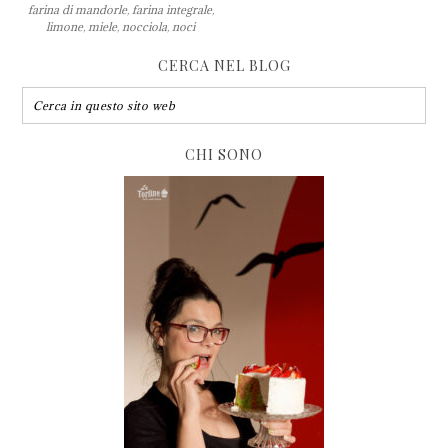
farina di mandorle
,
farina integrale
,
limone
,
miele
,
nocciola
,
noci
CERCA NEL BLOG
CHI SONO