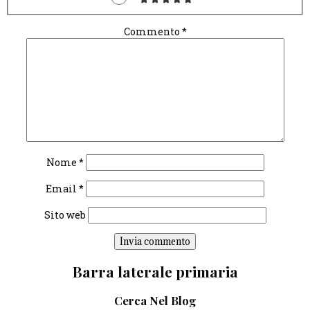
Commento
*
Nome
*
Email
*
Sito web
Barra laterale primaria
Cerca Nel Blog