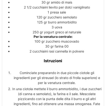
30
gr
amido di mais
2 1/2
cucchiaini
lievito per dolci
vaniglinato
1
presa
sale
120
gr
zucchero
semolato
125
gr
burro
ammorbidito
3
uova
250
gr
yogurt greco
al naturale
Per la venatura centrale:
100
gr
zucchero
muscovado
30
gr
farina
00
2
cucchiaini rasi
cannella
in polvere
Istruzioni
Cominciate preparando in due piccole ciotole gli
ingredienti per gli streusel (lo strato di frolla superiore) e
per la venatura centrale.
In una ciotola mettete il burro ammorbidito, i due zuccheri
(di canna e semolato), la farina e il sale. Mescolate
pizzicando con la punta delle dita il burro e gli altri
ingredienti, fino ad ottenere una massa omogenea. Fate