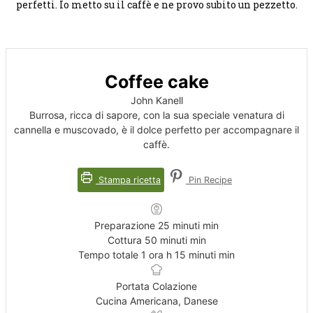
perfetti. Io metto su il caffè e ne provo subito un pezzetto.
Coffee cake
John Kanell
Burrosa, ricca di sapore, con la sua speciale venatura di
cannella e muscovado, è il dolce perfetto per accompagnare il
caffè.
Stampa ricetta
Pin Recipe
Preparazione
25
minuti
min
Cottura
50
minuti
min
Tempo totale
1
ora
h
15
minuti
min
Portata
Colazione
Cucina
Americana, Danese