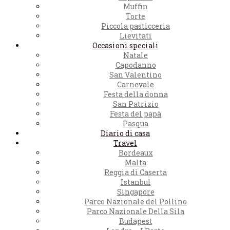
Muffin
Torte
Piccola pasticceria
Lievitati
Occasioni speciali
Natale
Capodanno
San Valentino
Carnevale
Festa della donna
San Patrizio
Festa del papà
Pasqua
Diario di casa
Travel
Bordeaux
Malta
Reggia di Caserta
Istanbul
Singapore
Parco Nazionale del Pollino
Parco Nazionale Della Sila
Budapest