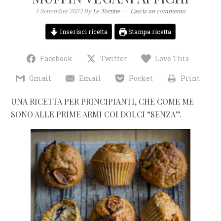
1 Settembre 2023
By
Le Tortine
Lascia un commento
Inserisci ricetta
Stampa ricetta
Facebook
Twitter
Love This
Gmail
Email
Pocket
Print
UNA RICETTA PER PRINCIPIANTI, CHE COME ME
SONO ALLE PRIME ARMI COI DOLCI “SENZA”.