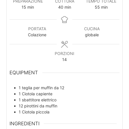
PREPARAZIONE
COTTURA
TEMPO TOTALE
15
min
40
min
55
min
PORTATA
CUCINA
Colazione
globale
PORZIONI
14
EQUIPMENT
1 teglia per muffin
da 12
1 Ciotola
capiente
1 sbattitore elettrico
12 pirottini da muffin
1 Ciotola
piccola
INGREDIENTI