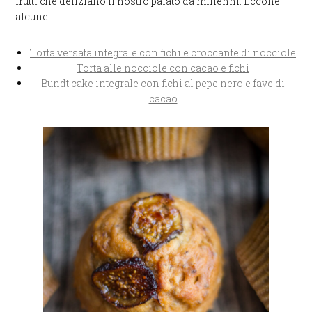
frutti che deliziano il nostro palato da millenni. Eccone
alcune:
Torta versata integrale con fichi e croccante di nocciole
Torta alle nocciole con cacao e fichi
Bundt cake integrale con fichi al pepe nero e fave di
cacao