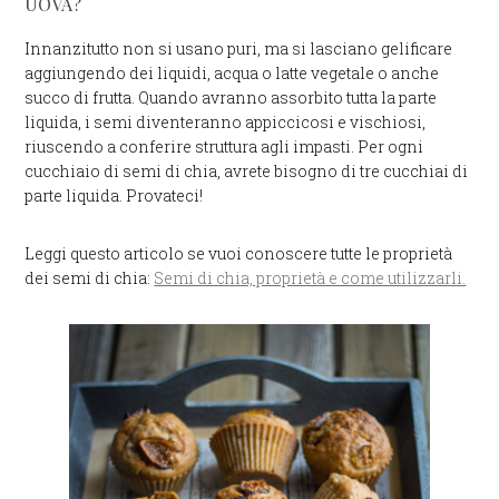
UOVA?
Innanzitutto non si usano puri, ma si lasciano gelificare
aggiungendo dei liquidi, acqua o latte vegetale o anche
succo di frutta. Quando avranno assorbito tutta la parte
liquida, i semi diventeranno appiccicosi e vischiosi,
riuscendo a conferire struttura agli impasti. Per ogni
cucchiaio di semi di chia, avrete bisogno di tre cucchiai di
parte liquida. Provateci!
Leggi questo articolo se vuoi conoscere tutte le proprietà
dei semi di chia:
Semi di chia, proprietà e come utilizzarli.