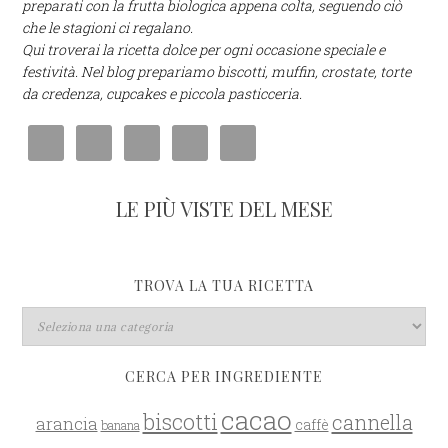
preparati con la frutta biologica appena colta, seguendo ciò
che le stagioni ci regalano.
Qui troverai la ricetta dolce per ogni occasione speciale e
festività. Nel blog prepariamo biscotti, muffin, crostate, torte
da credenza, cupcakes e piccola pasticceria.
LE PIÙ VISTE DEL MESE
TROVA LA TUA RICETTA
CERCA PER INGREDIENTE
cacao
biscotti
cannella
arancia
caffè
banana