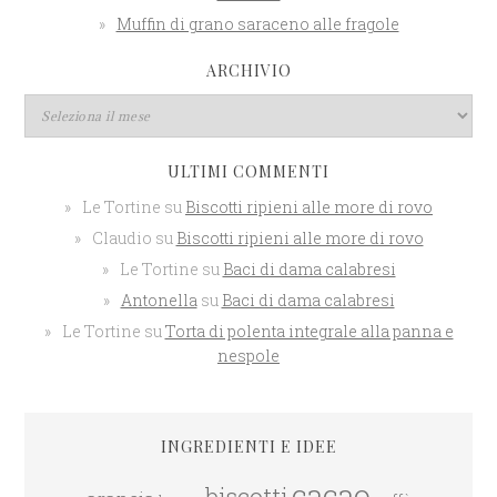
Muffin di grano saraceno alle fragole
ARCHIVIO
ULTIMI COMMENTI
Le Tortine
su
Biscotti ripieni alle more di rovo
Claudio
su
Biscotti ripieni alle more di rovo
Le Tortine
su
Baci di dama calabresi
Antonella
su
Baci di dama calabresi
Le Tortine
su
Torta di polenta integrale alla panna e
nespole
INGREDIENTI E IDEE
cacao