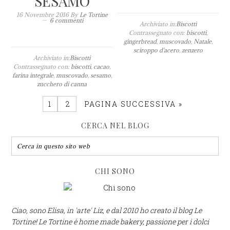
SESAMO
16 Novembre 2016
By
Le Tortine
6 commenti
Archiviato in:
Biscotti
Contrassegnato con:
biscotti
,
gingerbread
,
muscovado
,
Natale
,
sciroppo d'acero
,
zenzero
Archiviato in:
Biscotti
Contrassegnato con:
biscotti
,
cacao
,
farina integrale
,
muscovado
,
sesamo
,
zucchero di canna
1
2
PAGINA SUCCESSIVA »
CERCA NEL BLOG
CHI SONO
Ciao, sono Elisa, in 'arte' Liz, e dal 2010 ho creato il blog Le
Tortine! Le Tortine è home made bakery, passione per i dolci