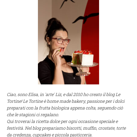
Ciao, sono Elisa, in 'arte' Liz, e dal 2010 ho creato il blog Le
Tortine! Le Tortine è home made bakery, passione per i dolci
preparati con la frutta biologica appena colta, seguendo ciò
che le stagioni ci regalano.
Qui troverai la ricetta dolce per ogni occasione speciale e
festività. Nel blog prepariamo biscotti, muffin, crostate, torte
da credenza, cupcakes e piccola pasticceria.